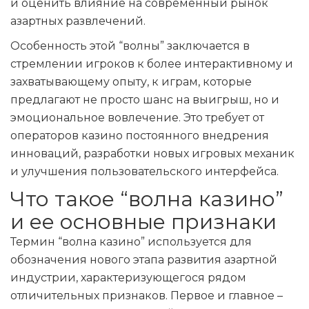
и оценить влияние на современный рынок
азартных развлечений.
Особенность этой “волны” заключается в
стремлении игроков к более интерактивному и
захватывающему опыту, к играм, которые
предлагают не просто шанс на выигрыш, но и
эмоциональное вовлечение. Это требует от
операторов казино постоянного внедрения
инноваций, разработки новых игровых механик
и улучшения пользовательского интерфейса.
Что такое “волна казино”
и ее основные признаки
Термин “волна казино” используется для
обозначения нового этапа развития азартной
индустрии, характеризующегося рядом
отличительных признаков. Первое и главное –