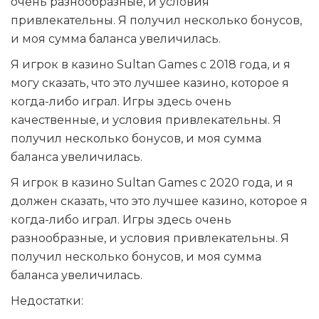
очень разнообразные, и условия
привлекательны. Я получил несколько бонусов,
и моя сумма баланса увеличилась.
Я игрок в казино Sultan Games с 2018 года, и я
могу сказать, что это лучшее казино, которое я
когда-либо играл. Игры здесь очень
качественные, и условия привлекательны. Я
получил несколько бонусов, и моя сумма
баланса увеличилась.
Я игрок в казино Sultan Games с 2020 года, и я
должен сказать, что это лучшее казино, которое я
когда-либо играл. Игры здесь очень
разнообразные, и условия привлекательны. Я
получил несколько бонусов, и моя сумма
баланса увеличилась.
Недостатки: