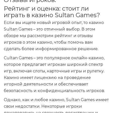
Рейтинг и оценка: стоит ли
играть в казино Sultan Games?
Если вы ищете новый игровой опыт, то казино
Sultan Games – это отличный выбор. В этом
обзоре мы рассмотрим рейтинг и отзывы
игроков о этом казино, чтобы помочь вам
сделать более информированное решение.
Сultan Games – это популярное онлайн-казино,
которое предлагает игрокам широкий спектр
игр, включая слоты, карточные игры и рулетку.
Казино имеет лицензию на проведение
игорной деятельности и обеспечивает
безопасность и конфиденциальность игроков.
Однако, как и любое казино, Sultan Games имеет
свои недостатки. Некоторые игроки
пожаловались на сложность регистрации и