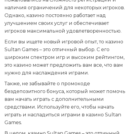
наличия ограничений для некоторых игроков.
Однако, казино постоянно работает над
улучшением своих услуг и обеспечивает
игроков максимальной удовлетворенностью.
Если вы ищете новый игровой опыт, то казино
Sultan Games – это отличный выбор. С его
широким спектром игр и высоким рейтингом,
это казино может предложить вам все, что вам
нужно для наслаждения играми.
Также, не забывайте о промокоде
бездепозитного бонуса, который может помочь
вам начать играть с дополнительными
средствами. Используйте его, чтобы начать
играть и насладиться играми в казино Sultan
Games.
В целом, казино Sultan Games – это отличный