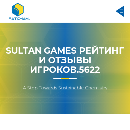
SULTAN GAMES РЕЙТИНГ
И ОТЗЫВЫ
ИГРОКОВ.5622
A Step Towards Sustainable Chemistry