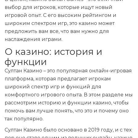
выбор для игроков, которые ищут новый
игровой опыт. С его высоким рейтингом и
широким спектром игр, это казино может
предложить вам все, что вам нужно для
наслаждения играми.
О казино: история и
функции
Султан Казино – это популярная онлайн-игровая
платформа, которая предлагает игрокам
широкий спектр игр и функций для
комфортного игрового опыта. В этом разделе мы
рассмотрим историю и функции казино, чтобы
помочь вам лучше понять, что это и почему оно
так популярно.
Султан Казино было основано в 2019 году, и с тех
пор оно стало одним из ведущих онлайн-казино