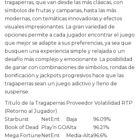
tragaperras, que van desde las más clásicas, con
símbolos de frutas y campanas, hasta las más
modernas, con temáticas innovadoras y efectos
visuales impresionantes. La gran variedad de
opciones permite a cada jugador encontrar el juego
que mejor se adapte a sus preferencias, ya sea que
busquen una experiencia simple y relajada o un
desafío más complejo y emocionante. La posibilidad
de ganar con combinaciones de símbolos, rondas de
bonificación y jackpots progresivos hace que las
tragaperras sean un juego adictivo y lleno de
suspense.
Título de la Tragaperras
Proveedor
Volatilidad
RTP
(Retorno al Jugador)
Starburst
NetEnt
Baja
96.09%
Book of Dead
Play’n GO
Alta
96.21%
Mega Fortune
NetEnt
Media-Alta
96.6%