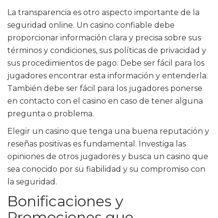
La transparencia es otro aspecto importante de la
seguridad online. Un casino confiable debe
proporcionar información clara y precisa sobre sus
términos y condiciones, sus políticas de privacidad y
sus procedimientos de pago. Debe ser fácil para los
jugadores encontrar esta información y entenderla.
También debe ser fácil para los jugadores ponerse
en contacto con el casino en caso de tener alguna
pregunta o problema.
Elegir un casino que tenga una buena reputación y
reseñas positivas es fundamental. Investiga las
opiniones de otros jugadores y busca un casino que
sea conocido por su fiabilidad y su compromiso con
la seguridad.
Bonificaciones y
Promociones que