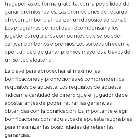
tragaperras de forma gratuita, con la posibilidad de
ganar premios reales. Las promociones de recarga
ofrecen un bono al realizar un depósito adicional.
Los programas de fidelidad recompensan a los
jugadores regulares con puntos que se pueden
canjear por bonos o premios. Los sorteos ofrecen la
oportunidad de ganar premios mayores a través de
un sorteo aleatorio.
La clave para aprovechar al máximo las
bonificaciones y promociones es comprender los
requisitos de apuesta. Los requisitos de apuesta
indican la cantidad de dinero que el jugador debe
apostar antes de poder retirar las ganancias
obtenidas con la bonificación. Es importante elegir
bonificaciones con requisitos de apuesta razonables
para maximizar las posibilidades de retirar las
ganancias.