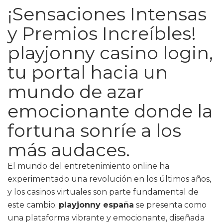
¡Sensaciones Intensas
y Premios Increíbles!
playjonny casino login,
tu portal hacia un
mundo de azar
emocionante donde la
fortuna sonríe a los
más audaces.
El mundo del entretenimiento online ha
experimentado una revolución en los últimos años,
y los casinos virtuales son parte fundamental de
este cambio.
playjonny españa
se presenta como
una plataforma vibrante y emocionante, diseñada