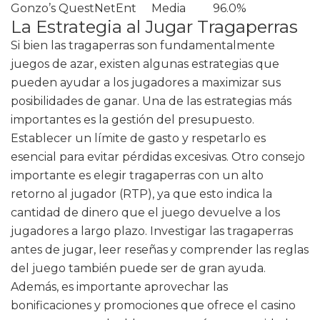
Gonzo’s Quest
NetEnt
Media
96.0%
La Estrategia al Jugar Tragaperras
Si bien las tragaperras son fundamentalmente
juegos de azar, existen algunas estrategias que
pueden ayudar a los jugadores a maximizar sus
posibilidades de ganar. Una de las estrategias más
importantes es la gestión del presupuesto.
Establecer un límite de gasto y respetarlo es
esencial para evitar pérdidas excesivas. Otro consejo
importante es elegir tragaperras con un alto
retorno al jugador (RTP), ya que esto indica la
cantidad de dinero que el juego devuelve a los
jugadores a largo plazo. Investigar las tragaperras
antes de jugar, leer reseñas y comprender las reglas
del juego también puede ser de gran ayuda.
Además, es importante aprovechar las
bonificaciones y promociones que ofrece el casino