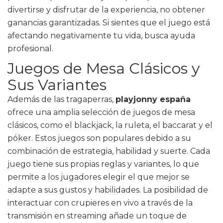
divertirse y disfrutar de la experiencia, no obtener
ganancias garantizadas. Si sientes que el juego está
afectando negativamente tu vida, busca ayuda
profesional.
Juegos de Mesa Clásicos y
Sus Variantes
Además de las tragaperras,
playjonny españa
ofrece una amplia selección de juegos de mesa
clásicos, como el blackjack, la ruleta, el baccarat y el
póker. Estos juegos son populares debido a su
combinación de estrategia, habilidad y suerte. Cada
juego tiene sus propias reglas y variantes, lo que
permite a los jugadores elegir el que mejor se
adapte a sus gustos y habilidades. La posibilidad de
interactuar con crupieres en vivo a través de la
transmisión en streaming añade un toque de