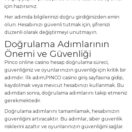
için hazırsınız.
Her adımda bilgilerinizi doğru girdiğinizden emin
olun. Hesabınızı güvenli tutmak için, şifrenizi
düzenli olarak değiştirmeyi unutmayın.
Doğrulama Adımlarının
Önemi ve Güvenliği
Pinco online casino hesap doğrulama süreci,
güvenliğiniz ve oyunlarınızın güvenliği için kritik bir
adımdır. İlk adım,PINCO casino giriş sayfasına gidip,
kaydolmak veya mevcut hesabınızı kullanmak. Bu
adımdan sonra, doğrulama adımlarını takip etmeniz
gerekmektedir.
Doğrulama adımlarını tamamlamak, hesabınızın
güvenliğini artıracaktır. Bu adımlar, siber güvenlik
risklerini azaltır ve oyunlarınızın güvenliğini sağlar.