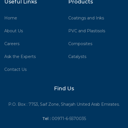
Useful Links
Products
Home
Coatings and Inks
About Us
PVC and Plastisols
Careers
Composites
Ask the Experts
Catalysts
Contact Us
Find Us
P.O. Box : 7753, Saif Zone, Sharjah United Arab Emirates.
Tel :
00971-6-5570035