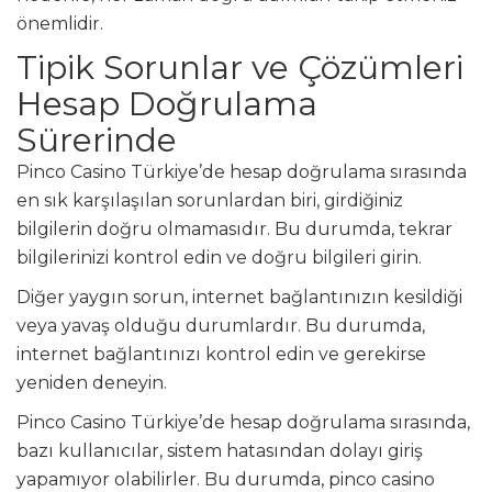
önemlidir.
Tipik Sorunlar ve Çözümleri
Hesap Doğrulama
Sürerinde
Pinco Casino Türkiye’de hesap doğrulama sırasında
en sık karşılaşılan sorunlardan biri, girdiğiniz
bilgilerin doğru olmamasıdır. Bu durumda, tekrar
bilgilerinizi kontrol edin ve doğru bilgileri girin.
Diğer yaygın sorun, internet bağlantınızın kesildiği
veya yavaş olduğu durumlardır. Bu durumda,
internet bağlantınızı kontrol edin ve gerekirse
yeniden deneyin.
Pinco Casino Türkiye’de hesap doğrulama sırasında,
bazı kullanıcılar, sistem hatasından dolayı giriş
yapamıyor olabilirler. Bu durumda, pinco casino