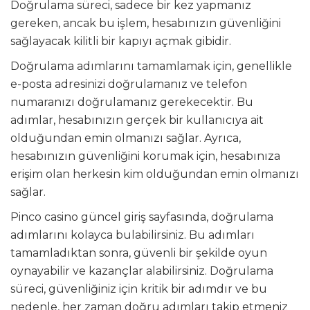
Doğrulama süreci, sadece bir kez yapmanız
gereken, ancak bu işlem, hesabınızın güvenliğini
sağlayacak kilitli bir kapıyı açmak gibidir.
Doğrulama adımlarını tamamlamak için, genellikle
e-posta adresinizi doğrulamanız ve telefon
numaranızı doğrulamanız gerekecektir. Bu
adımlar, hesabınızın gerçek bir kullanıcıya ait
olduğundan emin olmanızı sağlar. Ayrıca,
hesabınızın güvenliğini korumak için, hesabınıza
erişim olan herkesin kim olduğundan emin olmanızı
sağlar.
Pinco casino güncel giriş sayfasında, doğrulama
adımlarını kolayca bulabilirsiniz. Bu adımları
tamamladıktan sonra, güvenli bir şekilde oyun
oynayabilir ve kazançlar alabilirsiniz. Doğrulama
süreci, güvenliğiniz için kritik bir adımdır ve bu
nedenle, her zaman doğru adımları takip etmeniz