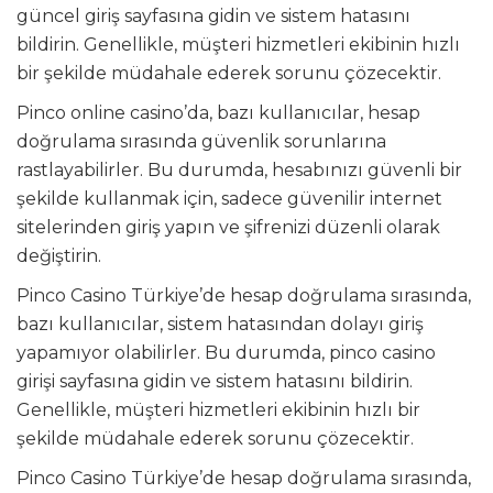
güncel giriş sayfasına gidin ve sistem hatasını
bildirin. Genellikle, müşteri hizmetleri ekibinin hızlı
bir şekilde müdahale ederek sorunu çözecektir.
Pinco online casino’da, bazı kullanıcılar, hesap
doğrulama sırasında güvenlik sorunlarına
rastlayabilirler. Bu durumda, hesabınızı güvenli bir
şekilde kullanmak için, sadece güvenilir internet
sitelerinden giriş yapın ve şifrenizi düzenli olarak
değiştirin.
Pinco Casino Türkiye’de hesap doğrulama sırasında,
bazı kullanıcılar, sistem hatasından dolayı giriş
yapamıyor olabilirler. Bu durumda, pinco casino
girişi sayfasına gidin ve sistem hatasını bildirin.
Genellikle, müşteri hizmetleri ekibinin hızlı bir
şekilde müdahale ederek sorunu çözecektir.
Pinco Casino Türkiye’de hesap doğrulama sırasında,