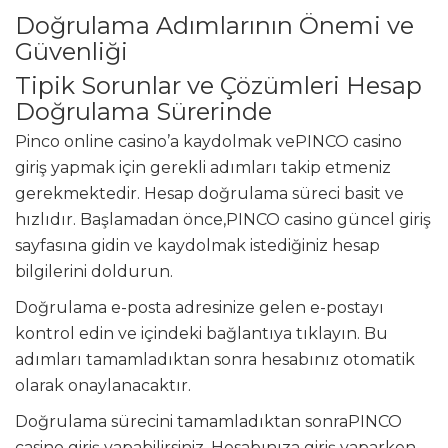
Doğrulama Adımlarının Önemi ve
Güvenliği
Tipik Sorunlar ve Çözümleri Hesap
Doğrulama Sürerinde
Pinco online casino’a kaydolmak vePINCO casino
giriş yapmak için gerekli adımları takip etmeniz
gerekmektedir. Hesap doğrulama süreci basit ve
hızlıdır. Başlamadan önce,PINCO casino güncel giriş
sayfasına gidin ve kaydolmak istediğiniz hesap
bilgilerini doldurun.
Doğrulama e-posta adresinize gelen e-postayı
kontrol edin ve içindeki bağlantıya tıklayın. Bu
adımları tamamladıktan sonra hesabınız otomatik
olarak onaylanacaktır.
Doğrulama sürecini tamamladıktan sonraPINCO
casino giriş yapabilirsiniz. Hesabınıza giriş yaparken,