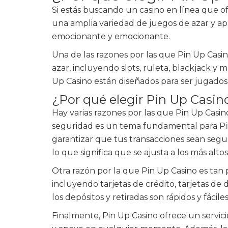
Si estás buscando un casino en línea que o
una amplia variedad de juegos de azar y ap
emocionante y emocionante.
Una de las razones por las que Pin Up Casi
azar, incluyendo slots, ruleta, blackjack y 
Up Casino están diseñados para ser jugados
¿Por qué elegir Pin Up Casin
Hay varias razones por las que Pin Up Casin
seguridad es un tema fundamental para Pin 
garantizar que tus transacciones sean segu
lo que significa que se ajusta a los más alt
Otra razón por la que Pin Up Casino es tan
incluyendo tarjetas de crédito, tarjetas de 
los depósitos y retiradas son rápidos y fáci
Finalmente, Pin Up Casino ofrece un servici