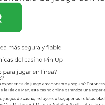
R
ea más segura y fiable
únicas del casino Pin Up
 para jugar en línea?
o?
a experiencia de juego emocionante y segura? Entonces
e la Isla de Man, este casino online garantiza una experie
e juegos de casino, incluyendo tragaperras, ruletas, bla
isa, Mastercard, Maestro, Neteller, Skrill y otros, lo q