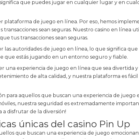
e significa que puedes jugar en cualquier lugar y en cu
er plataforma de juego en línea. Por eso, hemos imple
s transacciones sean seguras. Nuestro casino en línea ut
 que tus transacciones sean seguras.
las autoridades de juego en línea, lo que significa que 
 de que estás jugando en un entorno seguro y fiable.
er una experiencia de juego en línea que sea divertida 
enimiento de alta calidad, y nuestra plataforma es fácil
ón para aquellos que buscan una experiencia de juego en
 móviles, nuestra seguridad es extremadamente important
a disfrutar de la diversión!
ticas únicas del casino Pin Up
aquellos que buscan una experiencia de juego emocionant