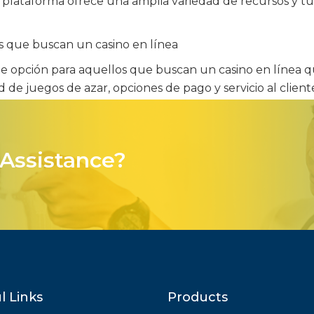
plataforma ofrece una amplia variedad de recursos y tut
os que buscan un casino en línea
e opción para aquellos que buscan un casino en línea q
d de juegos de azar, opciones de pago y servicio al client
nante y emocionante.
Assistance?
l Links
Products