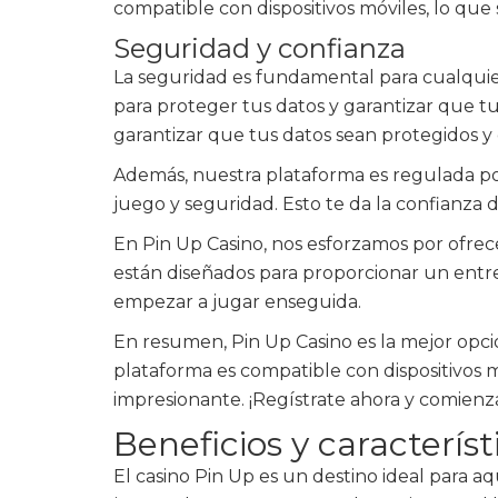
compatible con dispositivos móviles, lo qu
Seguridad y confianza
La seguridad es fundamental para cualqui
para proteger tus datos y garantizar que tu
garantizar que tus datos sean protegidos y
Además, nuestra plataforma es regulada por 
juego y seguridad. Esto te da la confianza
En Pin Up Casino, nos esforzamos por ofrec
están diseñados para proporcionar un entret
empezar a jugar enseguida.
En resumen, Pin Up Casino es la mejor opci
plataforma es compatible con dispositivos
impresionante. ¡Regístrate ahora y comienza 
Beneficios y caracterís
El casino Pin Up es un destino ideal para 