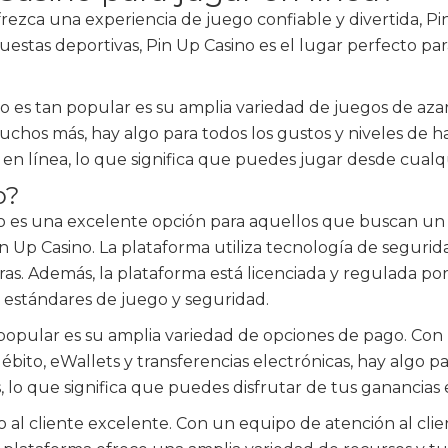
frezca una experiencia de juego confiable y divertida, P
uestas deportivas, Pin Up Casino es el lugar perfecto p
no es tan popular es su amplia variedad de juegos de aza
muchos más, hay algo para todos los gustos y niveles de h
 en línea, lo que significa que puedes jugar desde cual
o?
o es una excelente opción para aquellos que buscan un c
Up Casino. La plataforma utiliza tecnología de segurida
ras. Además, la plataforma está licenciada y regulada po
os estándares de juego y seguridad.
 popular es su amplia variedad de opciones de pago. Con
débito, eWallets y transferencias electrónicas, hay algo 
les, lo que significa que puedes disfrutar de tus ganancia
o al cliente excelente. Con un equipo de atención al cl