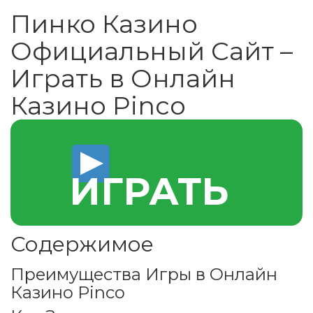
Пинко Казино
Официальный Сайт –
Играть в Онлайн
Казино Pinco
ИГРАТЬ
Содержимое
Преимущества Игры в Онлайн
Казино Pinco