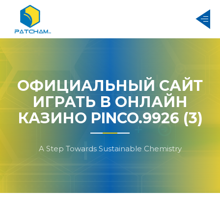
ОФИЦИАЛЬНЫЙ САЙТ
ИГРАТЬ В ОНЛАЙН
КАЗИНО PINCO.9926 (3)
A Step Towards Sustainable Chemistry