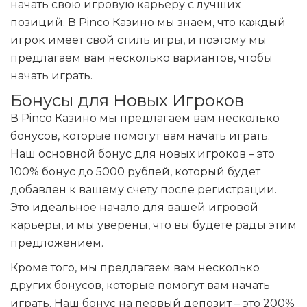
начать свою игровую карьеру с лучших
позиций. В Pinco Казино мы знаем, что каждый
игрок имеет свой стиль игры, и поэтому мы
предлагаем вам несколько вариантов, чтобы
начать играть.
Бонусы для Новых Игроков
В Pinco Казино мы предлагаем вам несколько
бонусов, которые помогут вам начать играть.
Наш основной бонус для новых игроков – это
100% бонус до 5000 рублей, который будет
добавлен к вашему счету после регистрации.
Это идеальное начало для вашей игровой
карьеры, и мы уверены, что вы будете рады этим
предложением.
Кроме того, мы предлагаем вам несколько
других бонусов, которые помогут вам начать
играть. Наш бонус на первый депозит – это 200%