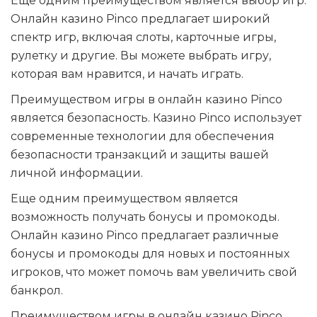
Еще одним преимуществом является выбор игр.
Онлайн казино Pinco предлагает широкий
спектр игр, включая слоты, карточные игры,
рулетку и другие. Вы можете выбрать игру,
которая вам нравится, и начать играть.
Преимуществом игры в онлайн казино Pinco
является безопасность. Казино Pinco использует
современные технологии для обеспечения
безопасности транзакций и защиты вашей
личной информации.
Еще одним преимуществом является
возможность получать бонусы и промокоды.
Онлайн казино Pinco предлагает различные
бонусы и промокоды для новых и постоянных
игроков, что может помочь вам увеличить свой
банкрол.
Преимуществом игры в онлайн казино Pinco