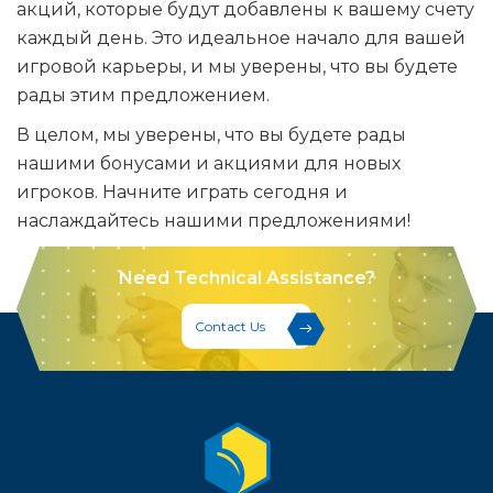
акций, которые будут добавлены к вашему счету
каждый день. Это идеальное начало для вашей
игровой карьеры, и мы уверены, что вы будете
рады этим предложением.
В целом, мы уверены, что вы будете рады
нашими бонусами и акциями для новых
игроков. Начните играть сегодня и
наслаждайтесь нашими предложениями!
Need Technical Assistance?
Contact Us