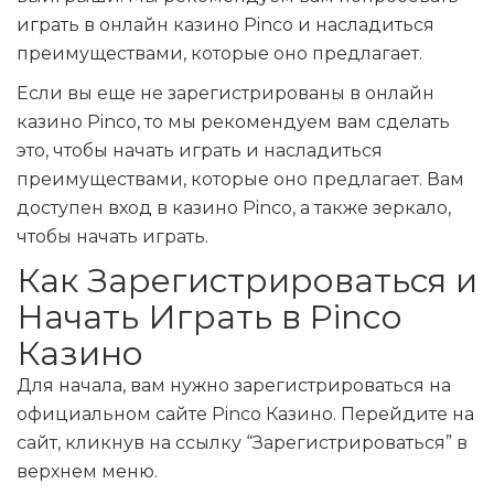
играть в онлайн казино Pinco и насладиться
преимуществами, которые оно предлагает.
Если вы еще не зарегистрированы в онлайн
казино Pinco, то мы рекомендуем вам сделать
это, чтобы начать играть и насладиться
преимуществами, которые оно предлагает. Вам
доступен вход в казино Pinco, а также зеркало,
чтобы начать играть.
Как Зарегистрироваться и
Начать Играть в Pinco
Казино
Для начала, вам нужно зарегистрироваться на
официальном сайте Pinco Казино. Перейдите на
сайт, кликнув на ссылку “Зарегистрироваться” в
верхнем меню.