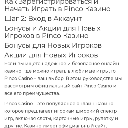
Как Зарегистрироваться и
Начать Играть в Pinco Казино
Шаг 2: Вход в Аккаунт
Бонусы и Акции для Новых
Игроков в Pinco Казино
Бонусы для Новых Игроков
Акции для Новых Игроков
Если вы ищете надежное и безопасное онлайн-
казино, где можно играть в любимые игры, то
Pinco Casino – ваш выбор. В этом руководстве мы
рассмотрим официальный сайт Pinco Casino и
все его преимущества.
Pinco Casino – это популярное онлайн-казино,
которое предлагает игрокам широкий спектр
игр, включая слоты, карточные игры, рулетку и
другие. Казино имеет официальный сайт,