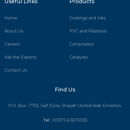
Useful Links
Products
Home
Coatings and Inks
About Us
PVC and Plastisols
Careers
Composites
Ask the Experts
Catalysts
Contact Us
Find Us
P.O. Box : 7753, Saif Zone, Sharjah United Arab Emirates.
Tel :
00971-6-5570035