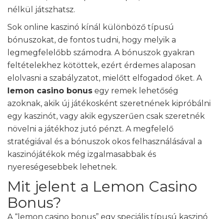
nélkül játszhatsz.
Sok online kaszinó kínál különböző típusú
bónuszokat, de fontos tudni, hogy melyik a
legmegfelelőbb számodra. A bónuszok gyakran
feltételekhez kötöttek, ezért érdemes alaposan
elolvasni a szabályzatot, mielőtt elfogadod őket. A
lemon casino bonus
egy remek lehetőség
azoknak, akik új játékosként szeretnének kipróbálni
egy kaszinót, vagy akik egyszerűen csak szeretnék
növelni a játékhoz jutó pénzt. A megfelelő
stratégiával és a bónuszok okos felhasználásával a
kaszinójátékok még izgalmasabbak és
nyereségesebbek lehetnek.
Mit jelent a Lemon Casino
Bonus?
A “lemon casino bonus” egy speciális típusú kaszinó