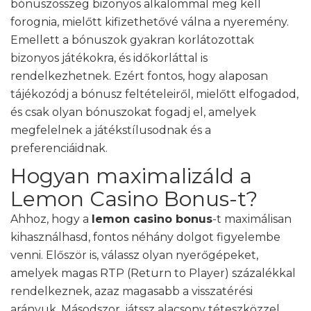
bónuszösszeg bizonyos alkalommal meg kell
forognia, mielőtt kifizethetővé válna a nyeremény.
Emellett a bónuszok gyakran korlátozottak
bizonyos játékokra, és időkorláttal is
rendelkezhetnek. Ezért fontos, hogy alaposan
tájékozódj a bónusz feltételeiről, mielőtt elfogadod,
és csak olyan bónuszokat fogadj el, amelyek
megfelelnek a játékstílusodnak és a
preferenciáidnak.
Hogyan maximalizáld a
Lemon Casino Bonus-t?
Ahhoz, hogy a
lemon casino bonus
-t maximálisan
kihasználhasd, fontos néhány dolgot figyelembe
venni. Először is, válassz olyan nyerőgépeket,
amelyek magas RTP (Return to Player) százalékkal
rendelkeznek, azaz magasabb a visszatérési
arányuk. Másodszor, játssz alacsony téteszközzel,