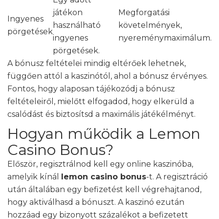
játékon
Megforgatási
Ingyenes
használható
követelmények,
pörgetések
ingyenes
nyereménymaximálum.
pörgetések.
A bónusz feltételei mindig eltérőek lehetnek,
függően attól a kaszinótól, ahol a bónusz érvényes.
Fontos, hogy alaposan tájékozódj a bónusz
feltételeiről, mielőtt elfogadod, hogy elkerüld a
csalódást és biztosítsd a maximális játékélményt.
Hogyan működik a Lemon
Casino Bonus?
Először, regisztrálnod kell egy online kaszinóba,
amelyik kínál
lemon casino bonus
-t. A regisztráció
után általában egy befizetést kell végrehajtanod,
hogy aktiválhasd a bónuszt. A kaszinó ezután
hozzáad egy bizonyott százalékot a befizetett