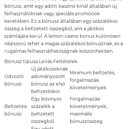
bónusz, amit egy adott kaszinó kínál általában új
felhasználóknak vagy speciális promóciók
keretében. Ez a bónusz általában egy százalékos
összeg a befizetett összegből, ami a játékos
számlájára kerül. A lemon casino bonus különösen
népszerű lehet a magas százalékos bónusznak, és a
rugalmas felhasználhatóságnak köszönhetően.
Bónusz típusa
Leírás
Feltételek
Új játékosoknak
Minimum befizetés,
Üdvözlő
adományozott
forgalmazási
bónusz
bónusz az első
követelmények.
befizetéskor.
Egy bizonyos
Forgalmazási
Befizetési
százalék a
követelmények,
bónusz
befizetett
maximális
összegből.
bónuszösszeg.
Egy adott