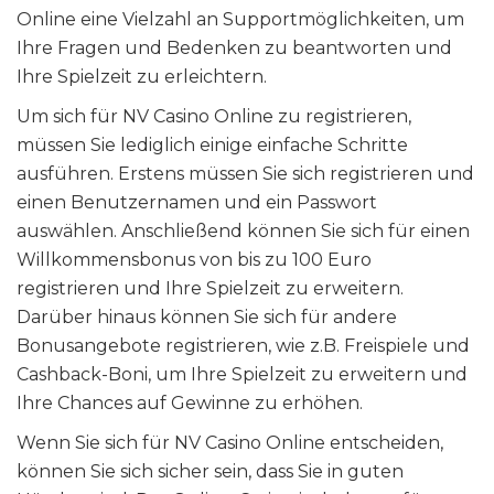
Online eine Vielzahl an Supportmöglichkeiten, um
Ihre Fragen und Bedenken zu beantworten und
Ihre Spielzeit zu erleichtern.
Um sich für NV Casino Online zu registrieren,
müssen Sie lediglich einige einfache Schritte
ausführen. Erstens müssen Sie sich registrieren und
einen Benutzernamen und ein Passwort
auswählen. Anschließend können Sie sich für einen
Willkommensbonus von bis zu 100 Euro
registrieren und Ihre Spielzeit zu erweitern.
Darüber hinaus können Sie sich für andere
Bonusangebote registrieren, wie z.B. Freispiele und
Cashback-Boni, um Ihre Spielzeit zu erweitern und
Ihre Chances auf Gewinne zu erhöhen.
Wenn Sie sich für NV Casino Online entscheiden,
können Sie sich sicher sein, dass Sie in guten