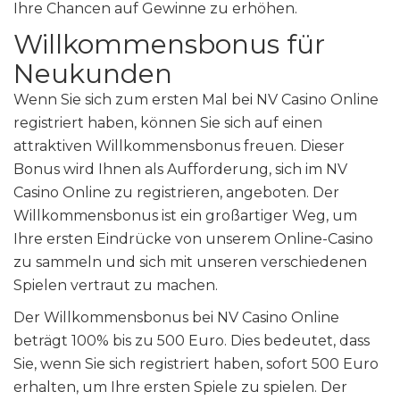
Ihre Chancen auf Gewinne zu erhöhen.
Willkommensbonus für
Neukunden
Wenn Sie sich zum ersten Mal bei NV Casino Online
registriert haben, können Sie sich auf einen
attraktiven Willkommensbonus freuen. Dieser
Bonus wird Ihnen als Aufforderung, sich im NV
Casino Online zu registrieren, angeboten. Der
Willkommensbonus ist ein großartiger Weg, um
Ihre ersten Eindrücke von unserem Online-Casino
zu sammeln und sich mit unseren verschiedenen
Spielen vertraut zu machen.
Der Willkommensbonus bei NV Casino Online
beträgt 100% bis zu 500 Euro. Dies bedeutet, dass
Sie, wenn Sie sich registriert haben, sofort 500 Euro
erhalten, um Ihre ersten Spiele zu spielen. Der