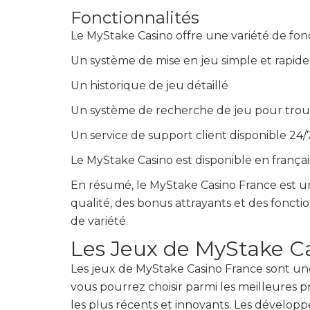
Fonctionnalités
Le MyStake Casino offre une variété de fonc
Un système de mise en jeu simple et rapide
Un historique de jeu détaillé
Un système de recherche de jeu pour trouve
Un service de support client disponible 24/
Le MyStake Casino est disponible en françai
En résumé, le MyStake Casino France est un
qualité, des bonus attrayants et des foncti
de variété.
Les Jeux de MyStake Ca
Les jeux de MyStake Casino France sont une 
vous pourrez choisir parmi les meilleures p
les plus récents et innovants. Les développ