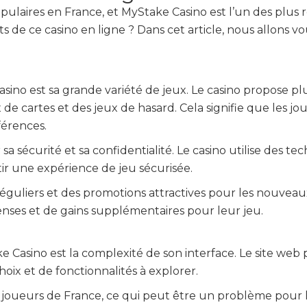
pulaires en France, et MyStake Casino est l’un des plus r
 de ce casino en ligne ? Dans cet article, nous allons vou
no est sa grande variété de jeux. Le casino propose plu
x de cartes et des jeux de hasard. Cela signifie que les 
férences.
sécurité et sa confidentialité. Le casino utilise des te
ir une expérience de jeu sécurisée.
guliers et des promotions attractives pour les nouveaux 
nses et de gains supplémentaires pour leur jeu.
Casino est la complexité de son interface. Le site web pe
oix et de fonctionnalités à explorer.
 joueurs de France, ce qui peut être un problème pour l