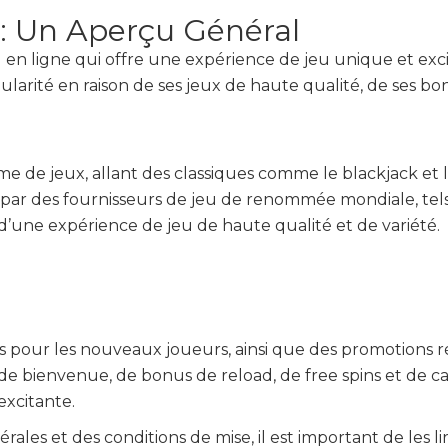
: Un Aperçu Général
u en ligne qui offre une expérience de jeu unique et exc
larité en raison de ses jeux de haute qualité, de ses bon
de jeux, allant des classiques comme le blackjack et le
nis par des fournisseurs de jeu de renommée mondiale, t
d’une expérience de jeu de haute qualité et de variété.
s pour les nouveaux joueurs, ainsi que des promotions ré
 bienvenue, de bonus de reload, de free spins et de cas
excitante.
ales et des conditions de mise, il est important de les l