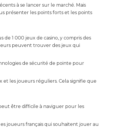
écents à se lancer sur le marché. Mais
s présenter les points forts et les points
s de 1 000 jeux de casino, y compris des
joueurs peuvent trouver des jeux qui
chnologies de sécurité de pointe pour
et les joueurs réguliers. Cela signifie que
ut être difficile à naviguer pour les
es joueurs français qui souhaitent jouer au