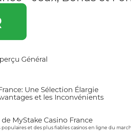
R
perçu Général
rance: Une Sélection Élargie
vantages et les Inconvénients
s de MyStake Casino France
s populaires et des plus fiables casinos en ligne du ma