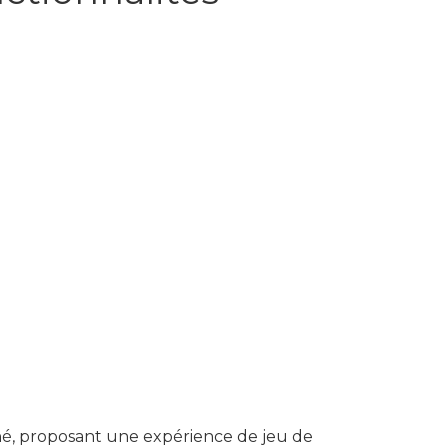
rché, proposant une expérience de jeu de