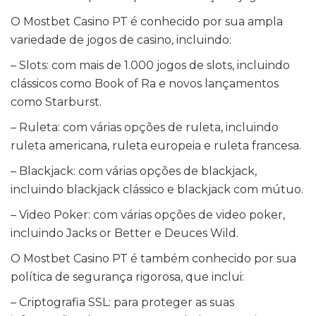
O Mostbet Casino PT é conhecido por sua ampla
variedade de jogos de casino, incluindo:
– Slots: com mais de 1.000 jogos de slots, incluindo
clássicos como Book of Ra e novos lançamentos
como Starburst.
– Ruleta: com várias opções de ruleta, incluindo
ruleta americana, ruleta europeia e ruleta francesa.
– Blackjack: com várias opções de blackjack,
incluindo blackjack clássico e blackjack com mútuo.
– Video Poker: com várias opções de video poker,
incluindo Jacks or Better e Deuces Wild.
O Mostbet Casino PT é também conhecido por sua
política de segurança rigorosa, que inclui:
– Criptografia SSL: para proteger as suas