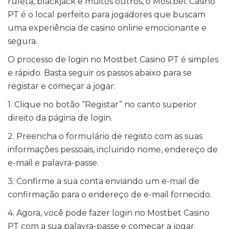
ruleta, blackjack e muitos outros, o Mostbet Casino
PT é o local perfeito para jogadores que buscam
uma experiência de casino online emocionante e
segura.
O processo de login no Mostbet Casino PT é simples
e rápido. Basta seguir os passos abaixo para se
registar e começar a jogar:
1. Clique no botão “Registar” no canto superior
direito da página de login.
2. Preencha o formulário de registo com as suas
informações pessoais, incluindo nome, endereço de
e-mail e palavra-passe.
3. Confirme a sua conta enviando um e-mail de
confirmação para o endereço de e-mail fornecido.
4. Agora, você pode fazer login no Mostbet Casino
PT com a sua palavra-passe e começar a jogar.