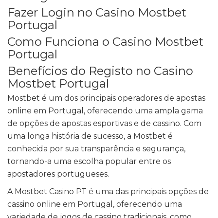
Fazer Login no Casino Mostbet
Portugal
Como Funciona o Casino Mostbet
Portugal
Benefícios do Registo no Casino
Mostbet Portugal
Mostbet é um dos principais operadores de apostas
online em Portugal, oferecendo uma ampla gama
de opções de apostas esportivas e de cassino. Com
uma longa história de sucesso, a Mostbet é
conhecida por sua transparência e segurança,
tornando-a uma escolha popular entre os
apostadores portugueses.
A Mostbet Casino PT é uma das principais opções de
cassino online em Portugal, oferecendo uma
variedade de jogos de cassino tradicionais, como