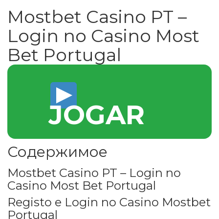
Mostbet Casino PT –
Login no Casino Most
Bet Portugal
JOGAR
Содержимое
Mostbet Casino PT – Login no
Casino Most Bet Portugal
Registo e Login no Casino Mostbet
Portugal