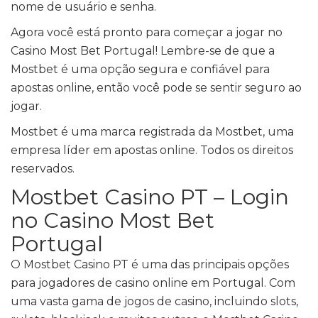
nome de usuário e senha.
Agora você está pronto para começar a jogar no
Casino Most Bet Portugal! Lembre-se de que a
Mostbet é uma opção segura e confiável para
apostas online, então você pode se sentir seguro ao
jogar.
Mostbet é uma marca registrada da Mostbet, uma
empresa líder em apostas online. Todos os direitos
reservados.
Mostbet Casino PT – Login
no Casino Most Bet
Portugal
O Mostbet Casino PT é uma das principais opções
para jogadores de casino online em Portugal. Com
uma vasta gama de jogos de casino, incluindo slots,