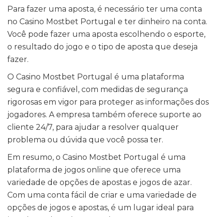
Para fazer uma aposta, é necessário ter uma conta
no Casino Mostbet Portugal e ter dinheiro na conta.
Você pode fazer uma aposta escolhendo o esporte,
o resultado do jogo e o tipo de aposta que deseja
fazer.
O Casino Mostbet Portugal é uma plataforma
segura e confiável, com medidas de segurança
rigorosas em vigor para proteger as informações dos
jogadores. A empresa também oferece suporte ao
cliente 24/7, para ajudar a resolver qualquer
problema ou dúvida que você possa ter.
Em resumo, o Casino Mostbet Portugal é uma
plataforma de jogos online que oferece uma
variedade de opções de apostas e jogos de azar.
Com uma conta fácil de criar e uma variedade de
opções de jogos e apostas, é um lugar ideal para