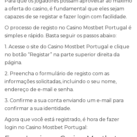
Para que os jogadores possam aproveitar ao máximo
a oferta do casino, é fundamental que eles sejam
capazes de se registar e fazer login com facilidade.
O processo de registo no Casino Mostbet Portugal é
simples e rápido. Basta seguir os passos abaixo:
1. Acesse o site do Casino Mostbet Portugal e clique
no botão “Registar” na parte superior direita da
página.
2. Preencha o formulário de registo com as
informações solicitadas, incluindo o seu nome,
endereço de e-mail e senha.
3. Confirme a sua conta enviando um e-mail para
confirmar a sua identidade.
Agora que você está registrado, é hora de fazer
login no Casino Mostbet Portugal: