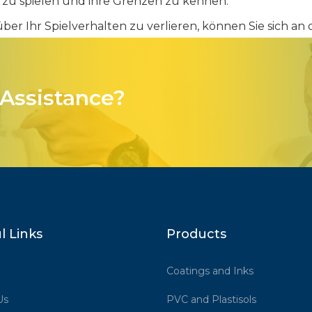
l zu spielen und ihre Grenzen zu kennen.
ber Ihr Spielverhalten zu verlieren, können Sie sich an
Ihnen Informationen zu Hilfsangeboten geben kann.
Assistance?
l Links
Products
Coatings and Inks
Us
PVC and Plastisols