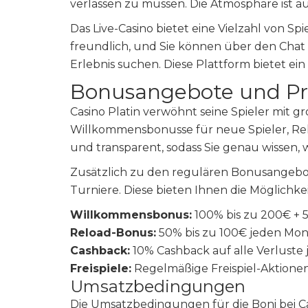
verlassen zu müssen. Die Atmosphäre ist 
Das Live-Casino bietet eine Vielzahl von Sp
freundlich, und Sie können über den Chat mi
Erlebnis suchen. Diese Plattform bietet e
Bonusangebote und P
Casino Platin verwöhnt seine Spieler mi
Willkommensbonusse für neue Spieler, Relo
und transparent, sodass Sie genau wissen
Zusätzlich zu den regulären Bonusangebote
Turniere. Diese bieten Ihnen die Möglichke
Willkommensbonus:
100% bis zu 200€ + 5
Reload-Bonus:
50% bis zu 100€ jeden Mo
Cashback:
10% Cashback auf alle Verluste
Freispiele:
Regelmäßige Freispiel-Aktione
Umsatzbedingungen
Die Umsatzbedingungen für die Boni bei Ca