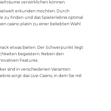
spielträume verwirklichen können.
sspielwelt erkunden möchten. Durch
le zu finden und das Spielerlebnis optimal
chen
casino platin
zu einer beliebten Wahl
chmack etwas bieten. Der Schwerpunkt liegt
chkeiten begeistern. Neben den
novativen Features.
ker sind in verschiedenen Varianten
ebnis sorgt das Live-Casino, in dem Sie mit