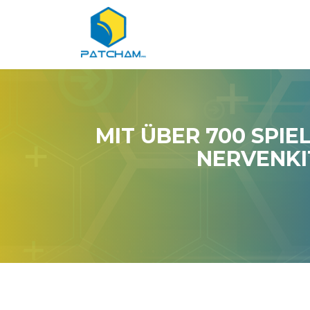
MIT ÜBER 700 SPI
NERVENKI