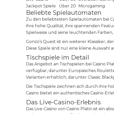
Jackpot Spiele
Über 20
Microgaming
Beliebte Spielautomaten
Zu den beliebtesten Spielautomaten bei Ca
ihre hohe Qualität, ihre spannenden Featur
Spielweise und seine leuchtenden Farben, 
Gonzo’s Quest ist ein weiterer Klassiker,
Diese Spiele sind nur eine kleine Auswahl 
Tischspiele im Detail
Das Angebot an Tischspielen bei Casino Plat
verfügbar, darunter Europäisches Roulette,
Varianten erhältlich, darunter Classic Bla
Die Tischspiele zeichnen sich durch ihre ho
Casino bietet ein authentisches Casino-Erl
Das Live-Casino-Erlebnis
Das Live-Casino von Casino Platin ist ein a