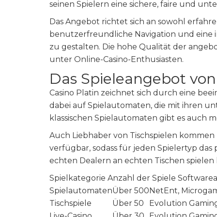
seinen Spielern eine sichere, faire und un
Das Angebot richtet sich an sowohl erfahr
benutzerfreundliche Navigation und eine in
zu gestalten. Die hohe Qualität der ange
unter Online-Casino-Enthusiasten.
Das Spieleangebot von 
Casino Platin zeichnet sich durch eine bee
dabei auf Spielautomaten, die mit ihren 
klassischen Spielautomaten gibt es auch 
Auch Liebhaber von Tischspielen kommen hi
verfügbar, sodass für jeden Spielertyp das p
echten Dealern an echten Tischen spielen
Spielkategorie
Anzahl der Spiele
Softwarea
Spielautomaten
Über 500
NetEnt, Microgam
Tischspiele
Über 50
Evolution Gaming
Live-Casino
Über 30
Evolution Gamin