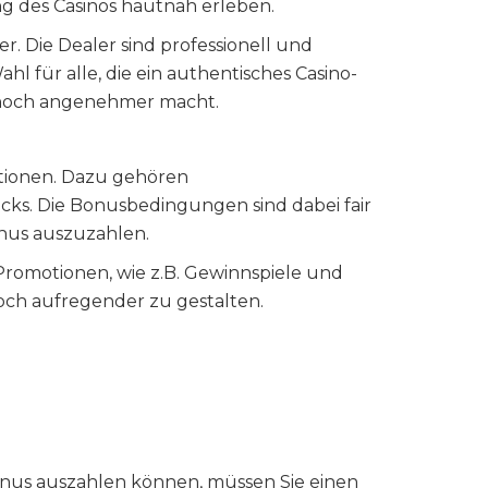
g des Casinos hautnah erleben.
er. Die Dealer sind professionell und
hl für alle, die ein authentisches Casino-
en noch angenehmer macht.
tionen. Dazu gehören
cks. Die Bonusbedingungen sind dabei fair
onus auszuzahlen.
Promotionen, wie z.B. Gewinnspiele und
noch aufregender zu gestalten.
Bonus auszahlen können, müssen Sie einen