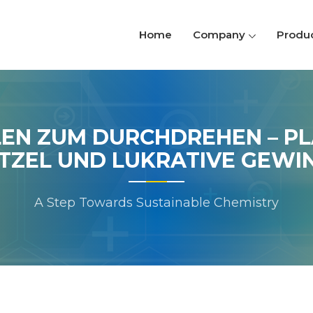
Home
Company
Produ
ELEN ZUM DURCHDREHEN – PL
TZEL UND LUKRATIVE GEWIN
A Step Towards Sustainable Chemistry