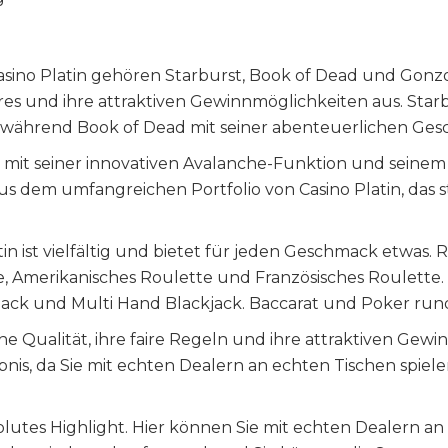
sino Platin gehören Starburst, Book of Dead und Gonzo’
es und ihre attraktiven Gewinnmöglichkeiten aus. Starbu
während Book of Dead mit seiner abenteuerlichen Gesch
 der mit seiner innovativen Avalanche-Funktion und sei
aus dem umfangreichen Portfolio von Casino Platin, das s
in ist vielfältig und bietet für jeden Geschmack etwas. 
 Amerikanisches Roulette und Französisches Roulette. B
ckjack und Multi Hand Blackjack. Baccarat und Poker ru
he Qualität, ihre faire Regeln und ihre attraktiven Gew
ebnis, da Sie mit echten Dealern an echten Tischen spiel
bsolutes Highlight. Hier können Sie mit echten Dealern 