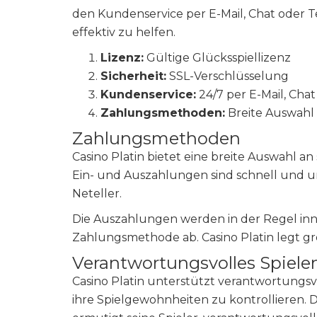
den Kundenservice per E-Mail, Chat oder T
effektiv zu helfen.
Lizenz:
Gültige Glücksspiellizenz
Sicherheit:
SSL-Verschlüsselung
Kundenservice:
24/7 per E-Mail, Cha
Zahlungsmethoden:
Breite Auswahl
Zahlungsmethoden
Casino Platin bietet eine breite Auswahl 
Ein- und Auszahlungen sind schnell und unk
Neteller.
Die Auszahlungen werden in der Regel in
Zahlungsmethode ab. Casino Platin legt g
Verantwortungsvolles Spiele
Casino Platin unterstützt verantwortungsv
ihre Spielgewohnheiten zu kontrollieren. D