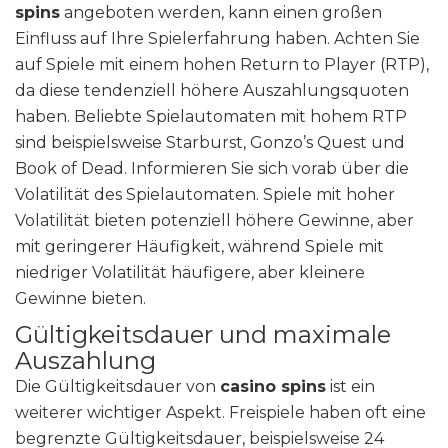
spins
angeboten werden, kann einen großen
Einfluss auf Ihre Spielerfahrung haben. Achten Sie
auf Spiele mit einem hohen Return to Player (RTP),
da diese tendenziell höhere Auszahlungsquoten
haben. Beliebte Spielautomaten mit hohem RTP
sind beispielsweise Starburst, Gonzo’s Quest und
Book of Dead. Informieren Sie sich vorab über die
Volatilität des Spielautomaten. Spiele mit hoher
Volatilität bieten potenziell höhere Gewinne, aber
mit geringerer Häufigkeit, während Spiele mit
niedriger Volatilität häufigere, aber kleinere
Gewinne bieten.
Gültigkeitsdauer und maximale
Auszahlung
Die Gültigkeitsdauer von
casino spins
ist ein
weiterer wichtiger Aspekt. Freispiele haben oft eine
begrenzte Gültigkeitsdauer, beispielsweise 24