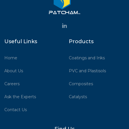
Useful Links
Products
Home
Coatings and Inks
About Us
PVC and Plastisols
Careers
Composites
Ask the Experts
Catalysts
Contact Us
Find Us