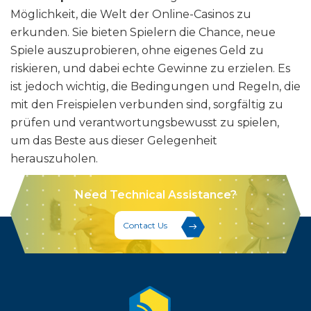
Möglichkeit, die Welt der Online-Casinos zu
erkunden. Sie bieten Spielern die Chance, neue
Spiele auszuprobieren, ohne eigenes Geld zu
riskieren, und dabei echte Gewinne zu erzielen. Es
ist jedoch wichtig, die Bedingungen und Regeln, die
mit den Freispielen verbunden sind, sorgfältig zu
prüfen und verantwortungsbewusst zu spielen,
um das Beste aus dieser Gelegenheit
herauszuholen.
Need Technical Assistance?
Contact Us