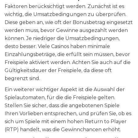
Faktoren berücksichtigt werden. Zunächst ist es
wichtig, die Umsatzbedingungen zu überprüfen.
Diese geben an, wie oft der Bonusbetrag eingesetzt
werden muss, bevor Gewinne ausgezahlt werden
können. Je niedriger die Umsatzbedingungen,
desto besser. Viele Casinos haben minimale
Einzahlungsbeträge, die erfüllt sein müssen, bevor
Freispiele aktiviert werden. Achten Sie auch auf die
Gültigkeitsdauer der Freispiele, da diese oft
begrenzt sind.
Ein weiterer wichtiger Aspekt ist die Auswahl der
Spielautomaten, für die die Freispiele gelten.
Stellen Sie sicher, dass die angebotenen Spiele
Ihren Vorlieben entsprechen, und prüfen Sie, ob es
sich um Spiele mit einem hohen Return to Player
(RTP) handelt, was die Gewinnchancen erhöht.