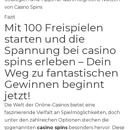
von Casino Spins
Fazit
Mit 100 Freispielen
starten und die
Spannung bei casino
spins erleben – Dein
Weg zu fantastischen
Gewinnen beginnt
jetzt!
Die Welt der Online-Casinos bietet eine
faszinierende Vielfalt an Spielmöglichkeiten, doch
unter den zahlreichen Optionen stechen die
sogenannten
casino spins
besonders hervor. Diese