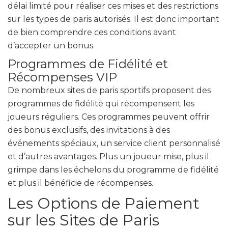
délai limité pour réaliser ces mises et des restrictions
sur les types de paris autorisés. Il est donc important
de bien comprendre ces conditions avant
d’accepter un bonus.
Programmes de Fidélité et
Récompenses VIP
De nombreux sites de paris sportifs proposent des
programmes de fidélité qui récompensent les
joueurs réguliers. Ces programmes peuvent offrir
des bonus exclusifs, des invitations à des
événements spéciaux, un service client personnalisé
et d’autres avantages. Plus un joueur mise, plus il
grimpe dans les échelons du programme de fidélité
et plus il bénéficie de récompenses.
Les Options de Paiement
sur les Sites de Paris