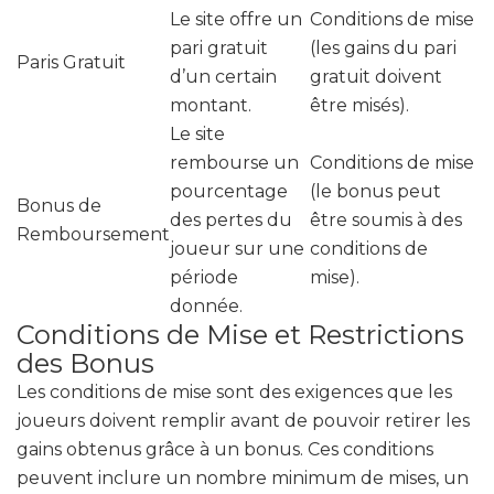
Le site offre un
Conditions de mise
pari gratuit
(les gains du pari
Paris Gratuit
d’un certain
gratuit doivent
montant.
être misés).
Le site
rembourse un
Conditions de mise
pourcentage
(le bonus peut
Bonus de
des pertes du
être soumis à des
Remboursement
joueur sur une
conditions de
période
mise).
donnée.
Conditions de Mise et Restrictions
des Bonus
Les conditions de mise sont des exigences que les
joueurs doivent remplir avant de pouvoir retirer les
gains obtenus grâce à un bonus. Ces conditions
peuvent inclure un nombre minimum de mises, un