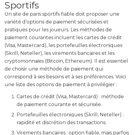
Sportifs
Un site de paris sportifs fiable doit proposer une
variété d’options de paiement sécurisées et
pratiques pour les joueurs. Les méthodes de
paiement courantes incluent les cartes de crédit
(Visa, Mastercard), les portefeuilles électroniques
(Skrill, Neteller), les virements bancaires et les
cryptomonnaies (Bitcoin, Ethereum). Il est essentiel
de choisir une méthode de paiement qui
correspond à ses besoins et à ses préférences. Voici
une liste des options de paiement à privilégier :
Cartes de crédit (Visa, Mastercard) : méthode
de paiement courante et sécurisée.
Portefeuilles électroniques (Skrill, Neteller) :
rapidité et discrétion des transactions.
Virements bancaires : option fiable, mais parfois