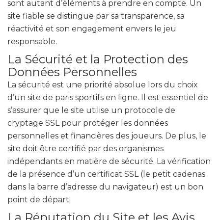
sont autant d’éléments à prendre en compte. Un
site fiable se distingue par sa transparence, sa
réactivité et son engagement envers le jeu
responsable.
La Sécurité et la Protection des
Données Personnelles
La sécurité est une priorité absolue lors du choix
d’un site de paris sportifs en ligne. Il est essentiel de
s’assurer que le site utilise un protocole de
cryptage SSL pour protéger les données
personnelles et financières des joueurs. De plus, le
site doit être certifié par des organismes
indépendants en matière de sécurité. La vérification
de la présence d’un certificat SSL (le petit cadenas
dans la barre d’adresse du navigateur) est un bon
point de départ.
La Réputation du Site et les Avis