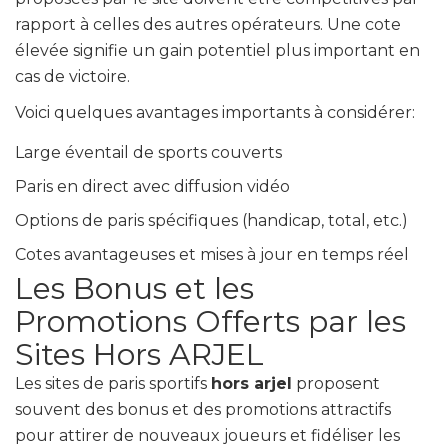
rapport à celles des autres opérateurs. Une cote
élevée signifie un gain potentiel plus important en
cas de victoire.
Voici quelques avantages importants à considérer:
Large éventail de sports couverts
Paris en direct avec diffusion vidéo
Options de paris spécifiques (handicap, total, etc.)
Cotes avantageuses et mises à jour en temps réel
Les Bonus et les
Promotions Offerts par les
Sites Hors ARJEL
Les sites de paris sportifs
hors arjel
proposent
souvent des bonus et des promotions attractifs
pour attirer de nouveaux joueurs et fidéliser les