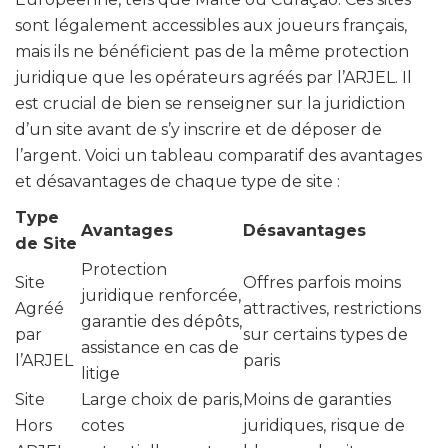
sont légalement accessibles aux joueurs français,
mais ils ne bénéficient pas de la même protection
juridique que les opérateurs agréés par l’ARJEL. Il
est crucial de bien se renseigner sur la juridiction
d’un site avant de s’y inscrire et de déposer de
l’argent. Voici un tableau comparatif des avantages
et désavantages de chaque type de site :
Type
Avantages
Désavantages
de Site
Protection
Site
Offres parfois moins
juridique renforcée,
Agréé
attractives, restrictions
garantie des dépôts,
par
sur certains types de
assistance en cas de
l’ARJEL
paris
litige
Site
Large choix de paris,
Moins de garanties
Hors
cotes
juridiques, risque de