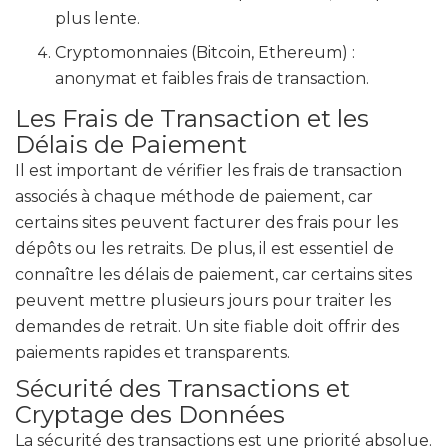
plus lente.
Cryptomonnaies (Bitcoin, Ethereum) :
anonymat et faibles frais de transaction.
Les Frais de Transaction et les
Délais de Paiement
Il est important de vérifier les frais de transaction
associés à chaque méthode de paiement, car
certains sites peuvent facturer des frais pour les
dépôts ou les retraits. De plus, il est essentiel de
connaître les délais de paiement, car certains sites
peuvent mettre plusieurs jours pour traiter les
demandes de retrait. Un site fiable doit offrir des
paiements rapides et transparents.
Sécurité des Transactions et
Cryptage des Données
La sécurité des transactions est une priorité absolue.