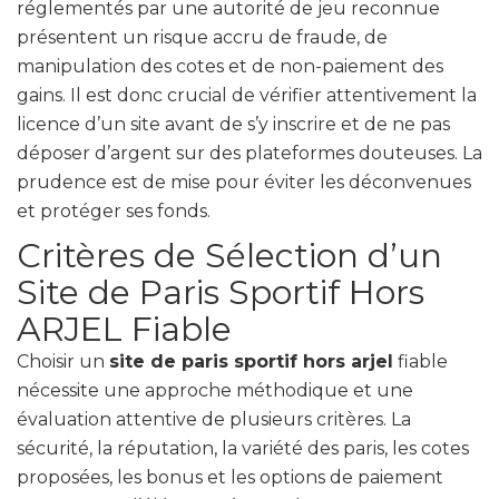
réglementés par une autorité de jeu reconnue
présentent un risque accru de fraude, de
manipulation des cotes et de non-paiement des
gains. Il est donc crucial de vérifier attentivement la
licence d’un site avant de s’y inscrire et de ne pas
déposer d’argent sur des plateformes douteuses. La
prudence est de mise pour éviter les déconvenues
et protéger ses fonds.
Critères de Sélection d’un
Site de Paris Sportif Hors
ARJEL Fiable
Choisir un
site de paris sportif hors arjel
fiable
nécessite une approche méthodique et une
évaluation attentive de plusieurs critères. La
sécurité, la réputation, la variété des paris, les cotes
proposées, les bonus et les options de paiement