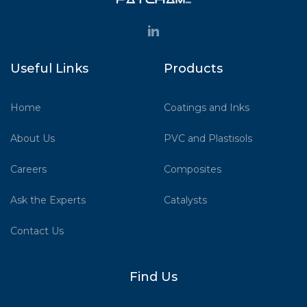
Useful Links
Products
Home
Coatings and Inks
About Us
PVC and Plastisols
Careers
Composites
Ask the Experts
Catalysts
Contact Us
Find Us