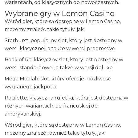
wariantach, od klasycznych do nowoczesnych.
Wybrane gry w Lemon Casino
Wśród gier, które są dostępne w Lemon Casino,
możemy znaleźć takie tytuły, jak:
Starburst: popularny slot, który jest dostępny w
wersji klasycznej, a także w wersji progressive.
Book of Ra: klasyczny slot, który jest dostępny w
wersji standardowej, a także w wersji deluxe.
Mega Moolah: slot, który oferuje możliwość
wygranego jackpotu.
Roulette: klasyczna ruletka, która jest dostępna w
różnych wariantach, od francuskiej do
amerykańskiej.
Wśród gier, które są dostępne w Lemon Casino,
możemy znaleźć również takie tytuły, jak: