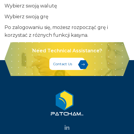
Wybierz swoją walutę
Wybierz swoją grę
Po zalogowaniu się, możesz rozpocząć grę i
korzystać z różnych funkcji kasyna.
Need Technical Assistance?
Contact Us