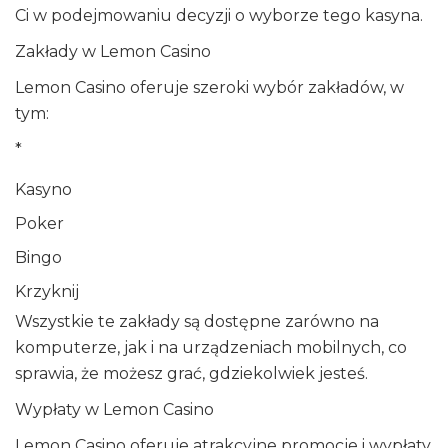
Ci w podejmowaniu decyzji o wyborze tego kasyna.
Zakłady w Lemon Casino
Lemon Casino oferuje szeroki wybór zakładów, w
tym:
*
Kasyno
Poker
Bingo
Krzyknij
Wszystkie te zakłady są dostępne zarówno na
komputerze, jak i na urządzeniach mobilnych, co
sprawia, że możesz grać, gdziekolwiek jesteś.
Wypłaty w Lemon Casino
Lemon Casino oferuje atrakcyjne promocje i wypłaty,