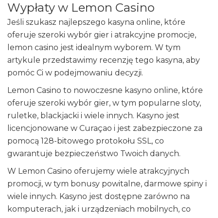
Wypłaty w Lemon Casino
Jeśli szukasz najlepszego kasyna online, które
oferuje szeroki wybór gier i atrakcyjne promocje,
lemon casino
jest idealnym wyborem. W tym
artykule przedstawimy recenzję tego kasyna, aby
pomóc Ci w podejmowaniu decyzji.
Lemon Casino to nowoczesne kasyno online, które
oferuje szeroki wybór gier, w tym popularne sloty,
ruletke, blackjacki i wiele innych. Kasyno jest
licencjonowane w Curaçao i jest zabezpieczone za
pomocą 128-bitowego protokołu SSL, co
gwarantuje bezpieczeństwo Twoich danych.
W Lemon Casino oferujemy wiele atrakcyjnych
promocji, w tym bonusy powitalne, darmowe spiny i
wiele innych. Kasyno jest dostępne zarówno na
komputerach, jak i urządzeniach mobilnych, co