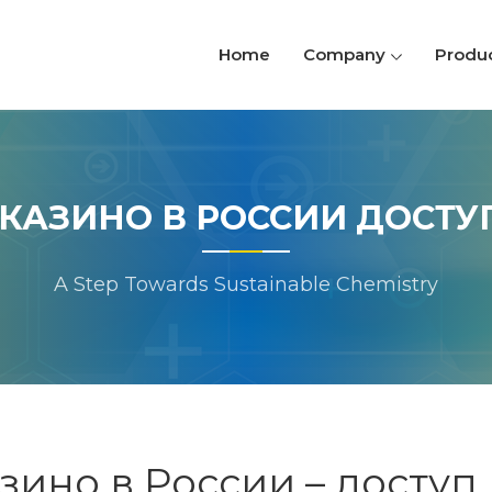
Home
Company
Produ
АЗИНО В РОССИИ ДОСТУП 
A Step Towards Sustainable Chemistry
зино в России – доступ