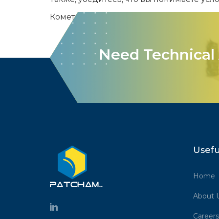
Комета – это онлайн-казино, и игроки д
Need Technical 
Usefu
Home
About 
Careers