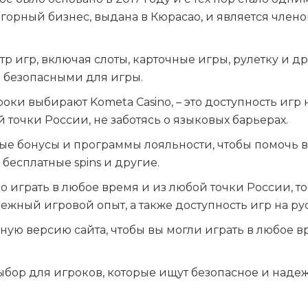
горный бизнес, выдана в Кюрасао, и является чле
р игр, включая слоты, карточные игры, рулетку и др
 безопасными для игры.
ки выбирают Kometa Casino, – это доступность игр на
 точки России, не заботясь о языковых барьерах.
ные бонусы и программы лояльности, чтобы помочь в
 бесплатные spins и другие.
 играть в любое время и из любой точки России, то 
жный игровой опыт, а также доступность игр на ру
ную версию сайта, чтобы вы могли играть в любое в
выбор для игроков, которые ищут безопасное и наде