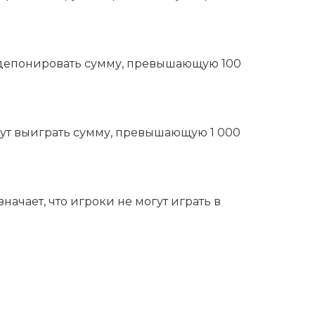
ут депонировать сумму, превышающую 100
огут выиграть сумму, превышающую 1 000
начает, что игроки не могут играть в