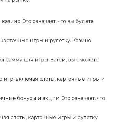
казино. Это означает, что вы будете
 карточные игры и рулетку. Казино
ограмму для игры. Затем, вы сможете
р игр, включая слоты, карточные игры и
ичные бонусы и акции. Это означает, что
чая слоты, карточные игры и рулетку.