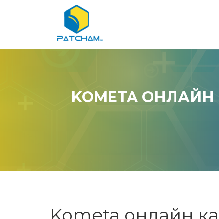
KOMETA ОНЛАЙН К
Kometa онлайн ка