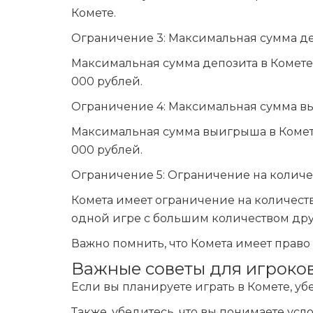
Комете.
Ограничение 3: Максимальная сумма д
Максимальная сумма депозита в Комете 
000 рублей.
Ограничение 4: Максимальная сумма 
Максимальная сумма выигрыша в Комете 
000 рублей.
Ограничение 5: Ограничение на количе
Комета имеет ограничение на количество 
одной игре с большим количеством дру
Важно помнить, что Комета имеет право
Важные советы для игроко
Если вы планируете играть в Комете, убе
Также, убедитесь, что вы понимаете усл