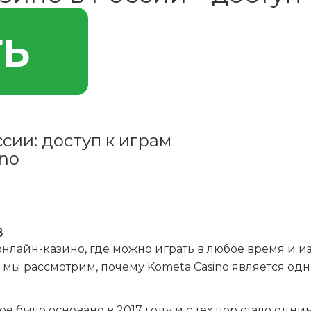
ТЬ
сии: доступ к играм
no
в
лайн-казино, где можно играть в любое время и из 
е мы рассмотрим, почему Kometa Casino является од
рое было основано в 2017 году и с тех пор стало од