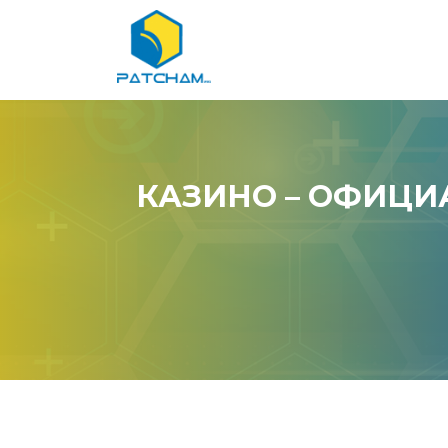
КАЗИНО – ОФИЦИА