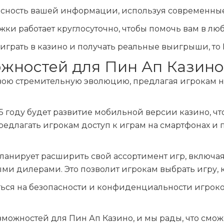
пасность вашей информации, используя современные
жки работает круглосуточно, чтобы помочь вам в лю
 играть в казино и получать реальные выигрыши, то P
ожностей для Пин Ап Казино
вою стремительную эволюцию, предлагая игрокам 
 году будет развитие мобильной версии казино, чт
редлагать игрокам доступ к играм на смартфонах и 
 планирует расширить свой ассортимент игр, включа
ыми дилерами. Это позволит игрокам выбрать игру, 
ься на безопасности и конфиденциальности игроков
озможностей для Пин Ап Казино, и мы рады, что см