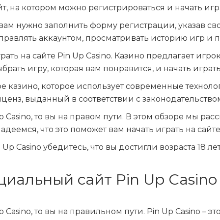
т, на котором можно регистрироваться и начать игр
o вам нужно заполнить форму регистрации, указав с
управлять аккаунтом, просматривать историю игр и
ать на сайте Pin Up Casino. Казино предлагает игр
брать игру, которая вам понравится, и начать играть
жное казино, которое использует современные технол
енз, выданный в соответствии с законодательством
Casino, то вы на правом пути. В этом обзоре мы расс
еемся, что это поможет вам начать играть на сайте
Up Casino убедитесь, что вы достигли возраста 18 ле
иальный сайт Pin Up Casino
Casino, то вы на правильном пути. Pin Up Casino – 