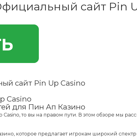
фициальный сайт Pin Up
ТЬ
ый сайт Pin Up Casino
p Casino
тей для Пин Ап Казино
Casino, то вы на правом пути. В этом обзоре мы рас
казино, которое предлагает игрокам широкий спектр