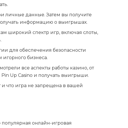
ать.
вои личные данные. Затем вы получите
 получать информацию о выигрышах.
окам широкий спектр игр, включая слоты,
.
огии для обеспечения безопасности
 игорного бизнеса.
мотрели все аспекты работы казино, от
 Pin Up Casino и получать выигрыши.
т и что игра не запрещена в вашей
это популярная онлайн-игровая