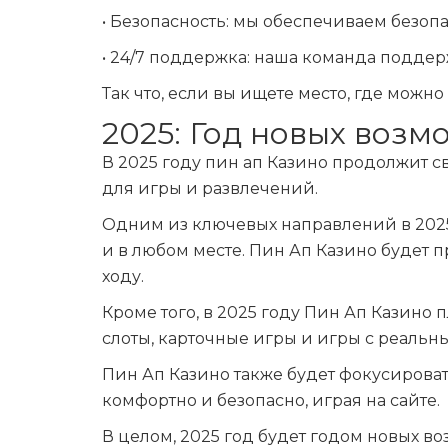
• Безопасность: мы обеспечиваем безо
• 24/7 поддержка: наша команда поддер
Так что, если вы ищете место, где можно
2025: Год новых возм
В 2025 году
пин ап
Казино продолжит с
для игры и развлечений.
Одним из ключевых направлений в 2025
и в любом месте. Пин Ап Казино будет п
ходу.
Кроме того, в 2025 году Пин Ап Казино
слоты, карточные игры и игры с реальн
Пин Ап Казино также будет фокусироват
комфортно и безопасно, играя на сайте.
В целом, 2025 год будет годом новых в