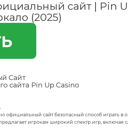
ициальный сайт | Pin U
ркало (2025)
ТЬ
ый Сайт
о сайта Pin Up Casino
ь
ино официальный сайт
безопасный способ играть в он
предлагает игрокам широкий спектр игр, включая сл