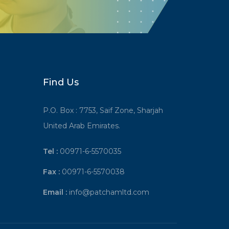
Find Us
P.O. Box : 7753, Saif Zone, Sharjah
United Arab Emirates.
Tel :
00971-6-5570035
Fax :
00971-6-5570038
Email :
info@patchamltd.com