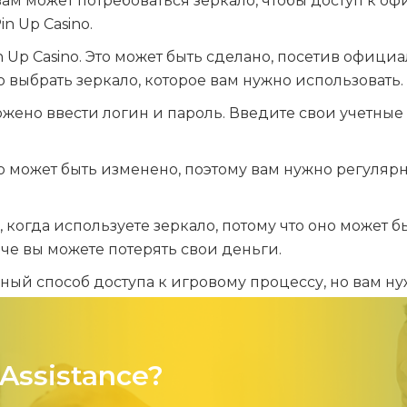
 вам может потребоваться зеркало, чтобы доступ к о
n Up Casino.
 Up Casino. Это может быть сделано, посетив официа
 выбрать зеркало, которое вам нужно использовать.
жено ввести логин и пароль. Введите свои учетные 
no может быть изменено, поэтому вам нужно регулярн
 когда используете зеркало, потому что оно может 
че вы можете потерять свои деньги.
добный способ доступа к игровому процессу, но вам 
ительным.
Assistance?