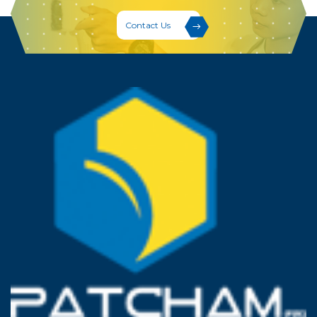
Contact Us