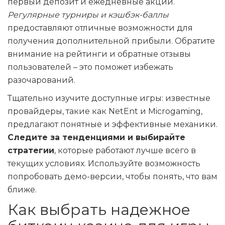
первый депозит и ежедневные акции.
Регулярные турниры и кэшбэк-баллы
предоставляют отличные возможности для
получения дополнительной прибыли. Обратите
внимание на рейтинги и обратные отзывы
пользователей – это поможет избежать
разочарований.
Тщательно изучите доступные игры: известные
провайдеры, такие как NetEnt и Microgaming,
предлагают понятные и эффективные механики.
Следите за тенденциями и выбирайте
стратегии
, которые работают лучше всего в
текущих условиях. Используйте возможность
попробовать демо-версии, чтобы понять, что вам
ближе.
Как выбрать надежное