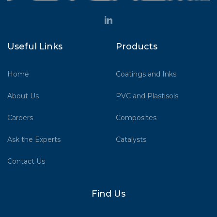
Useful Links
Products
Home
Coatings and Inks
About Us
PVC and Plastisols
Careers
Composites
Ask the Experts
Catalysts
Contact Us
Find Us