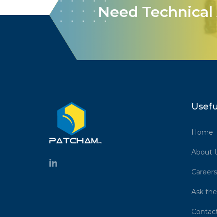
Need Technical 
Usefu
Home
About 
Careers
Ask the
Contac