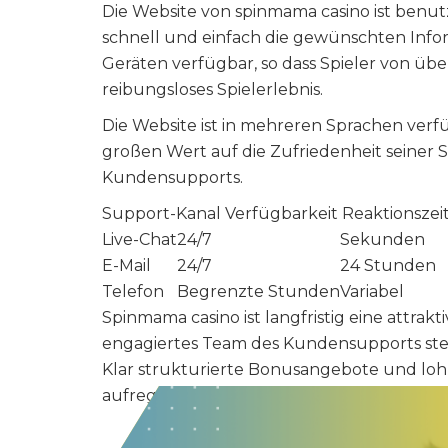
Die Website von spinmama casino ist benutze
schnell und einfach die gewünschten Info
Geräten verfügbar, so dass Spieler von über
reibungsloses Spielerlebnis.
Die Website ist in mehreren Sprachen verf
großen Wert auf die Zufriedenheit seiner S
Kundensupports.
Support-Kanal
Verfügbarkeit
Reaktionszei
Live-Chat
24/7
Sekunden
E-Mail
24/7
24 Stunden
Telefon
Begrenzte Stunden
Variabel
Spinmama casino ist langfristig eine attrak
engagiertes Team des Kundensupports steht 
Klar strukturierte Bonusangebote und loh
aufregender werden.