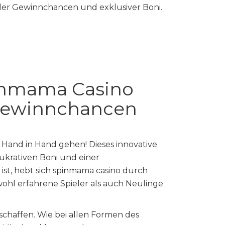
ller Gewinnchancen und exklusiver Boni.
pinmama Casino
r Gewinnchancen
 Hand in Hand gehen! Dieses innovative
lukrativen Boni und einer
st, hebt sich spinmama casino durch
wohl erfahrene Spieler als auch Neulinge
schaffen. Wie bei allen Formen des