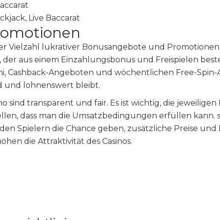
Baccarat
ackjack, Live Baccarat
romotionen
iner Vielzahl lukrativer Bonusangebote und Promotionen
er aus einem Einzahlungsbonus und Freispielen beste
ni, Cashback-Angeboten und wöchentlichen Free-Spin-Ak
nd und lohnenswert bleibt.
ind transparent und fair. Es ist wichtig, die jeweilige
len, dass man die Umsatzbedingungen erfüllen kann. sp
en Spielern die Chance geben, zusätzliche Preise und 
n die Attraktivität des Casinos.