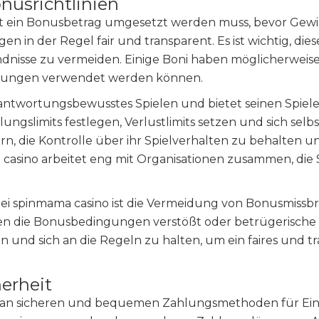
usrichtlinien
ft ein Bonusbetrag umgesetzt werden muss, bevor Gew
 in der Regel fair und transparent. Es ist wichtig, die
nisse zu vermeiden. Einige Boni haben möglicherweise
ingungen verwendet werden können.
antwortungsbewusstes Spielen und bietet seinen Spiel
ungslimits festlegen, Verlustlimits setzen und sich selb
ern, die Kontrolle über ihr Spielverhalten zu behalten
 casino arbeitet eng mit Organisationen zusammen, di
bei spinmama casino ist die Vermeidung von Bonusmissbra
gen die Bonusbedingungen verstößt oder betrügerische A
en und sich an die Regeln zu halten, um ein faires und t
erheit
tte an sicheren und bequemen Zahlungsmethoden für 