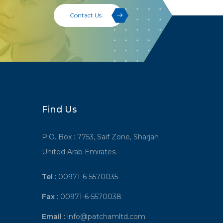
Contact Us
Find Us
P.O. Box : 7753, Saif Zone, Sharjah
United Arab Emirates.
Tel :
00971-6-5570035
Fax :
00971-6-5570038
Email :
info@patchamltd.com