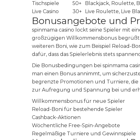
Tischspiele
50+
Blackjack, Roulette, 
Live Casino
30+
Live Roulette, Live Bl
Bonusangebote und P
spinmama casino lockt seine Spieler mit e
großzügigen Willkommensbonus begrüßt, d
weiteren Boni, wie zum Beispiel Reload-Bo
dafür, dass das Spielerlebnis stets spanne
Die Bonusbedingungen bei spinmama casino s
man einen Bonus annimmt, um sicherzustel
begrenzte Promotionen und Turniere, die d
zur Aufregung und Spannung bei und erhöhe
Willkommensbonus für neue Spieler
Reload-Boni für bestehende Spieler
Cashback-Aktionen
Wöchentliche Free-Spin-Angebote
Regelmäßige Turniere und Gewinnspiele