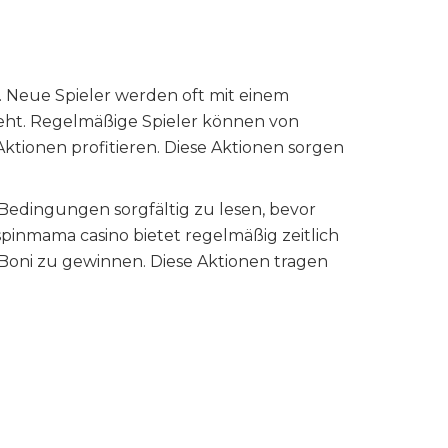
. Neue Spieler werden oft mit einem
ht. Regelmäßige Spieler können von
tionen profitieren. Diese Aktionen sorgen
n Bedingungen sorgfältig zu lesen, bevor
inmama casino bietet regelmäßig zeitlich
Boni zu gewinnen. Diese Aktionen tragen