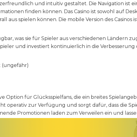
rfreundlich und intuitiv gestaltet. Die Navigation ist ei
rmationen finden können. Das Casino ist sowohl auf De
all aus spielen können. Die mobile Version des Casinos is
ügbar, was sie für Spieler aus verschiedenen Ländern z
pieler und investiert kontinuierlich in die Verbesserun
t (ungefähr)
tive Option für Glücksspielfans, die ein breites Spielang
operativ zur Verfügung und sorgt dafür, dass die Spiel
nende Promotionen laden zum Verweilen ein und lassen