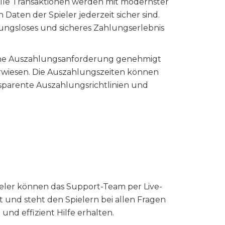
lle Transaktionen werden mit modernster
Daten der Spieler jederzeit sicher sind.
ngsloses und sicheres Zahlungserlebnis
 eine Auszahlungsanforderung genehmigt
erwiesen. Die Auszahlungszeiten können
sparente Auszahlungsrichtlinien und
ieler können das Support-Team per Live-
t und steht den Spielern bei allen Fragen
und effizient Hilfe erhalten.