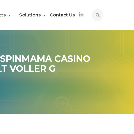
cts
Solutions
Contact Us
 SPINMAMA CASINO
LT VOLLER G