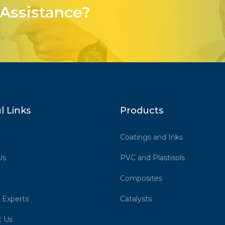
Assistance?
l Links
Products
Coatings and Inks
Us
PVC and Plastisols
Composites
 Experts
Catalysts
t Us