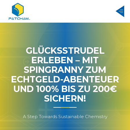
GLÜCKSSTRUDEL
ERLEBEN – MIT
SPINGRANNY ZUM
ECHTGELD-ABENTEUER
UND 100% BIS ZU 200€
SICHERN!
A Step Towards Sustainable Chemistry