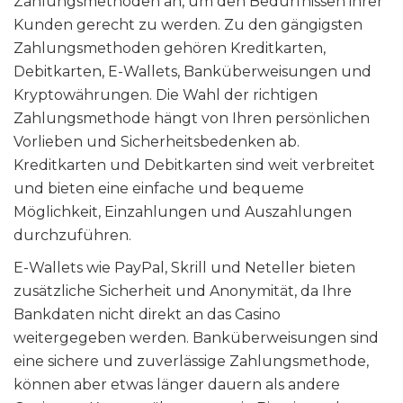
Zahlungsmethoden an, um den Bedürfnissen ihrer
Kunden gerecht zu werden. Zu den gängigsten
Zahlungsmethoden gehören Kreditkarten,
Debitkarten, E-Wallets, Banküberweisungen und
Kryptowährungen. Die Wahl der richtigen
Zahlungsmethode hängt von Ihren persönlichen
Vorlieben und Sicherheitsbedenken ab.
Kreditkarten und Debitkarten sind weit verbreitet
und bieten eine einfache und bequeme
Möglichkeit, Einzahlungen und Auszahlungen
durchzuführen.
E-Wallets wie PayPal, Skrill und Neteller bieten
zusätzliche Sicherheit und Anonymität, da Ihre
Bankdaten nicht direkt an das Casino
weitergegeben werden. Banküberweisungen sind
eine sichere und zuverlässige Zahlungsmethode,
können aber etwas länger dauern als andere