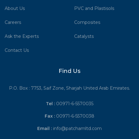
About Us
PVC and Plastisols
Careers
Composites
Ask the Experts
Catalysts
Contact Us
Find Us
P.O. Box : 7753, Saif Zone, Sharjah United Arab Emirates.
Tel :
00971-6-5570035
Fax :
00971-6-5570038
Email :
info@patchamltd.com