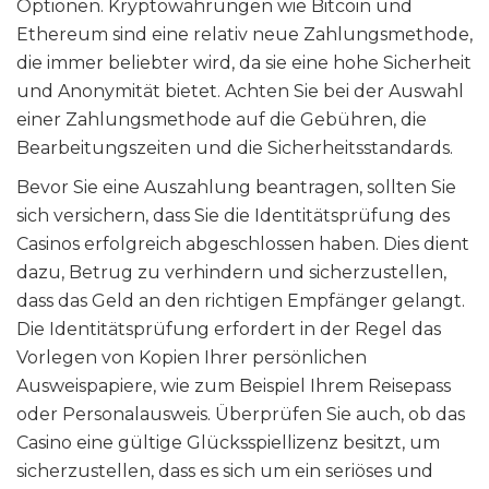
Optionen. Kryptowährungen wie Bitcoin und
Ethereum sind eine relativ neue Zahlungsmethode,
die immer beliebter wird, da sie eine hohe Sicherheit
und Anonymität bietet. Achten Sie bei der Auswahl
einer Zahlungsmethode auf die Gebühren, die
Bearbeitungszeiten und die Sicherheitsstandards.
Bevor Sie eine Auszahlung beantragen, sollten Sie
sich versichern, dass Sie die Identitätsprüfung des
Casinos erfolgreich abgeschlossen haben. Dies dient
dazu, Betrug zu verhindern und sicherzustellen,
dass das Geld an den richtigen Empfänger gelangt.
Die Identitätsprüfung erfordert in der Regel das
Vorlegen von Kopien Ihrer persönlichen
Ausweispapiere, wie zum Beispiel Ihrem Reisepass
oder Personalausweis. Überprüfen Sie auch, ob das
Casino eine gültige Glücksspiellizenz besitzt, um
sicherzustellen, dass es sich um ein seriöses und