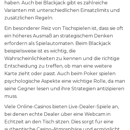
haben. Auch bei Blackjack gibt es zahlreiche
Varianten mit unterschiedlichen Einsatzlimits und
zusätzlichen Regeln.
Ein besonderer Reiz von Tischspielen ist, dass sie oft
ein höheres Ausmaß an strategischem Denken
erfordern als Spielautomaten. Beim Blackjack
beispielsweise ist es wichtig, die
Wahrscheinlichkeiten zu kennen und die richtige
Entscheidung zu treffen, ob man eine weitere
Karte zieht oder passt. Auch beim Poker spielen
psychologische Aspekte eine wichtige Rolle, da man
seine Gegner lesen und ihre Strategien antizipieren
muss.
Viele Online-Casinos bieten Live-Dealer-Spiele an,
bei denen echte Dealer über eine Webcam in
Echtzeit an den Tisch sitzen. Dies sorgt für eine
authentische Casino-Atmosphäre und ermöglicht