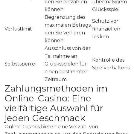
den Sie einzahlen
übermäßigem
können.
Glücksspiel
Begrenzung des
Schutz vor
maximalen Betrags,
Verlustlimit
finanziellen
den Sie verlieren
Risiken
können.
Ausschluss von der
Teilnahme an
Kontrolle des
Selbstsperre
Glücksspielen für
Spielverhaltens
einen bestimmten
Zeitraum.
Zahlungsmethoden im
Online-Casino: Eine
vielfältige Auswahl für
jeden Geschmack
Online-Casinos bieten eine Vielzahl von