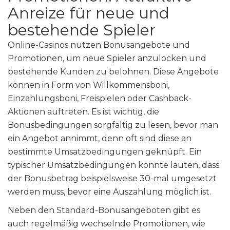
Anreize für neue und
bestehende Spieler
Online-Casinos nutzen Bonusangebote und
Promotionen, um neue Spieler anzulocken und
bestehende Kunden zu belohnen. Diese Angebote
können in Form von Willkommensboni,
Einzahlungsboni, Freispielen oder Cashback-
Aktionen auftreten. Es ist wichtig, die
Bonusbedingungen sorgfältig zu lesen, bevor man
ein Angebot annimmt, denn oft sind diese an
bestimmte Umsatzbedingungen geknüpft. Ein
typischer Umsatzbedingungen könnte lauten, dass
der Bonusbetrag beispielsweise 30-mal umgesetzt
werden muss, bevor eine Auszahlung möglich ist.
Neben den Standard-Bonusangeboten gibt es
auch regelmäßig wechselnde Promotionen, wie