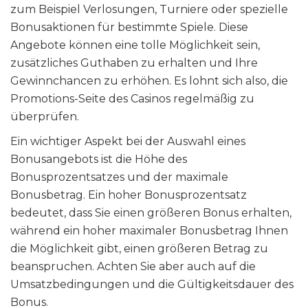
zum Beispiel Verlosungen, Turniere oder spezielle
Bonusaktionen für bestimmte Spiele. Diese
Angebote können eine tolle Möglichkeit sein,
zusätzliches Guthaben zu erhalten und Ihre
Gewinnchancen zu erhöhen. Es lohnt sich also, die
Promotions-Seite des Casinos regelmäßig zu
überprüfen.
Ein wichtiger Aspekt bei der Auswahl eines
Bonusangebots ist die Höhe des
Bonusprozentsatzes und der maximale
Bonusbetrag. Ein hoher Bonusprozentsatz
bedeutet, dass Sie einen größeren Bonus erhalten,
während ein hoher maximaler Bonusbetrag Ihnen
die Möglichkeit gibt, einen größeren Betrag zu
beanspruchen. Achten Sie aber auch auf die
Umsatzbedingungen und die Gültigkeitsdauer des
Bonus.