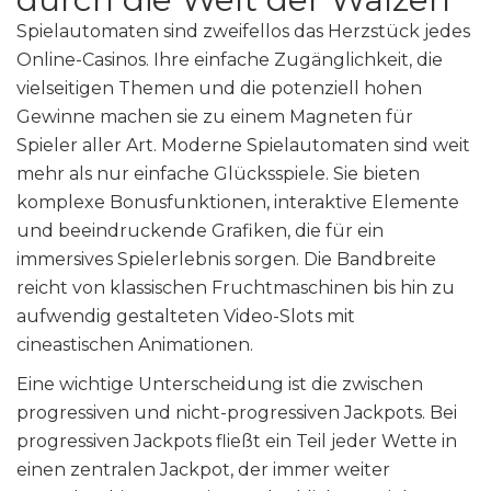
Spielautomaten sind zweifellos das Herzstück jedes
Online-Casinos. Ihre einfache Zugänglichkeit, die
vielseitigen Themen und die potenziell hohen
Gewinne machen sie zu einem Magneten für
Spieler aller Art. Moderne Spielautomaten sind weit
mehr als nur einfache Glücksspiele. Sie bieten
komplexe Bonusfunktionen, interaktive Elemente
und beeindruckende Grafiken, die für ein
immersives Spielerlebnis sorgen. Die Bandbreite
reicht von klassischen Fruchtmaschinen bis hin zu
aufwendig gestalteten Video-Slots mit
cineastischen Animationen.
Eine wichtige Unterscheidung ist die zwischen
progressiven und nicht-progressiven Jackpots. Bei
progressiven Jackpots fließt ein Teil jeder Wette in
einen zentralen Jackpot, der immer weiter