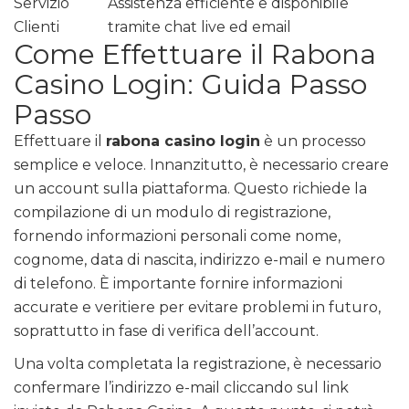
Servizio
Assistenza efficiente e disponibile
Clienti
tramite chat live ed email
Come Effettuare il Rabona
Casino Login: Guida Passo
Passo
Effettuare il
rabona casino login
è un processo
semplice e veloce. Innanzitutto, è necessario creare
un account sulla piattaforma. Questo richiede la
compilazione di un modulo di registrazione,
fornendo informazioni personali come nome,
cognome, data di nascita, indirizzo e-mail e numero
di telefono. È importante fornire informazioni
accurate e veritiere per evitare problemi in futuro,
soprattutto in fase di verifica dell’account.
Una volta completata la registrazione, è necessario
confermare l’indirizzo e-mail cliccando sul link