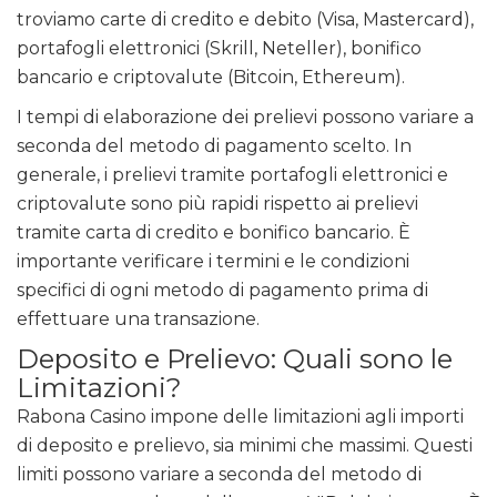
troviamo carte di credito e debito (Visa, Mastercard),
portafogli elettronici (Skrill, Neteller), bonifico
bancario e criptovalute (Bitcoin, Ethereum).
I tempi di elaborazione dei prelievi possono variare a
seconda del metodo di pagamento scelto. In
generale, i prelievi tramite portafogli elettronici e
criptovalute sono più rapidi rispetto ai prelievi
tramite carta di credito e bonifico bancario. È
importante verificare i termini e le condizioni
specifici di ogni metodo di pagamento prima di
effettuare una transazione.
Deposito e Prelievo: Quali sono le
Limitazioni?
Rabona Casino impone delle limitazioni agli importi
di deposito e prelievo, sia minimi che massimi. Questi
limiti possono variare a seconda del metodo di