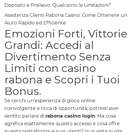
Deposito e Prelievo: Quali sono le Limitazioni?
Assistenza Clienti Rabona Casino: Come Ottenere un
Aiuto Rapido ed Efficiente
Emozioni Forti, Vittorie
Grandi: Accedi al
Divertimento Senza
Limiti con casino
rabona e Scopri i Tuoi
Bonus.
Se cerchi un’esperienza di gioco online
coinvolgente e ricca di opportunità, potresti aver
sentito parlare di
rabona casino login
. Ma cosa
significa esattamente questo accesso e cosa offre
questa piattaforma ai suoi utenti? In questa guida