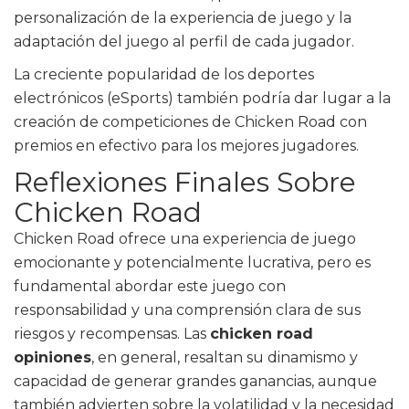
personalización de la experiencia de juego y la
adaptación del juego al perfil de cada jugador.
La creciente popularidad de los deportes
electrónicos (eSports) también podría dar lugar a la
creación de competiciones de Chicken Road con
premios en efectivo para los mejores jugadores.
Reflexiones Finales Sobre
Chicken Road
Chicken Road ofrece una experiencia de juego
emocionante y potencialmente lucrativa, pero es
fundamental abordar este juego con
responsabilidad y una comprensión clara de sus
riesgos y recompensas. Las
chicken road
opiniones
, en general, resaltan su dinamismo y
capacidad de generar grandes ganancias, aunque
también advierten sobre la volatilidad y la necesidad