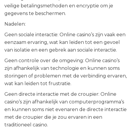
veilige betalingsmethoden en encryptie om je
gegevens te beschermen.
Nadelen:
Geen sociale interactie: Online casino’s zijn vaak een
eenzaam ervaring, wat kan leiden tot een gevoel
van isolatie en een gebrek aan sociale interactie.
Geen controle over de omgeving: Online casino’s
zijn afhankelijk van technologie en kunnen soms
storingen of problemen met de verbinding ervaren,
wat kan leiden tot frustratie.
Geen directe interactie met de croupier: Online
casino’s zijn afhankelijk van computerprogramma’s
en kunnen soms niet evenaren de directe interactie
met de croupier die je zou ervaren in een
traditioneel casino.