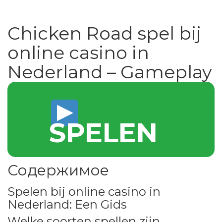
Chicken Road spel bij
online casino in
Nederland – Gameplay
SPELEN
Содержимое
Spelen bij online casino in
Nederland: Een Gids
Welke soorten spellen zijn