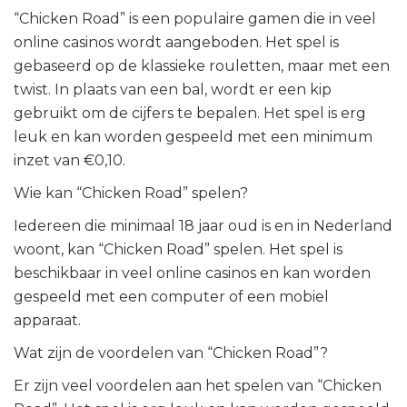
“Chicken Road” is een populaire gamen die in veel
online casinos wordt aangeboden. Het spel is
gebaseerd op de klassieke rouletten, maar met een
twist. In plaats van een bal, wordt er een kip
gebruikt om de cijfers te bepalen. Het spel is erg
leuk en kan worden gespeeld met een minimum
inzet van €0,10.
Wie kan “Chicken Road” spelen?
Iedereen die minimaal 18 jaar oud is en in Nederland
woont, kan “Chicken Road” spelen. Het spel is
beschikbaar in veel online casinos en kan worden
gespeeld met een computer of een mobiel
apparaat.
Wat zijn de voordelen van “Chicken Road”?
Er zijn veel voordelen aan het spelen van “Chicken