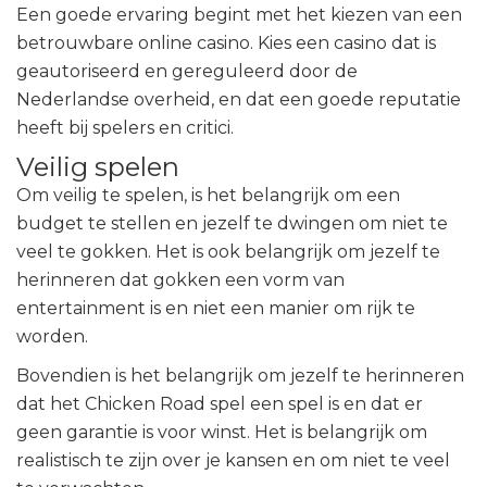
Een goede ervaring begint met het kiezen van een
betrouwbare online casino. Kies een casino dat is
geautoriseerd en gereguleerd door de
Nederlandse overheid, en dat een goede reputatie
heeft bij spelers en critici.
Veilig spelen
Om veilig te spelen, is het belangrijk om een
budget te stellen en jezelf te dwingen om niet te
veel te gokken. Het is ook belangrijk om jezelf te
herinneren dat gokken een vorm van
entertainment is en niet een manier om rijk te
worden.
Bovendien is het belangrijk om jezelf te herinneren
dat het Chicken Road spel een spel is en dat er
geen garantie is voor winst. Het is belangrijk om
realistisch te zijn over je kansen en om niet te veel