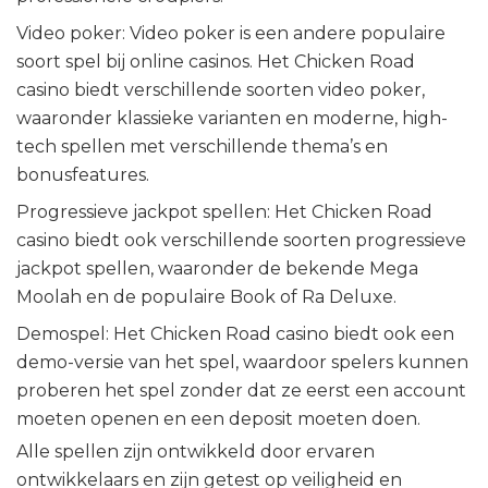
Video poker: Video poker is een andere populaire
soort spel bij online casinos. Het Chicken Road
casino biedt verschillende soorten video poker,
waaronder klassieke varianten en moderne, high-
tech spellen met verschillende thema’s en
bonusfeatures.
Progressieve jackpot spellen: Het Chicken Road
casino biedt ook verschillende soorten progressieve
jackpot spellen, waaronder de bekende Mega
Moolah en de populaire Book of Ra Deluxe.
Demospel: Het Chicken Road casino biedt ook een
demo-versie van het spel, waardoor spelers kunnen
proberen het spel zonder dat ze eerst een account
moeten openen en een deposit moeten doen.
Alle spellen zijn ontwikkeld door ervaren
ontwikkelaars en zijn getest op veiligheid en