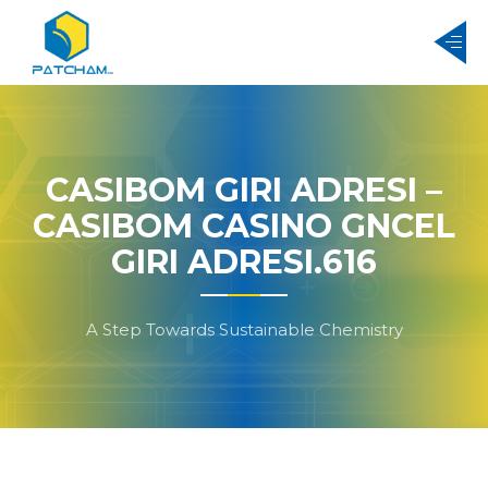
CASIBOM GIRI ADRESI –
CASIBOM CASINO GNCEL
GIRI ADRESI.616
A Step Towards Sustainable Chemistry