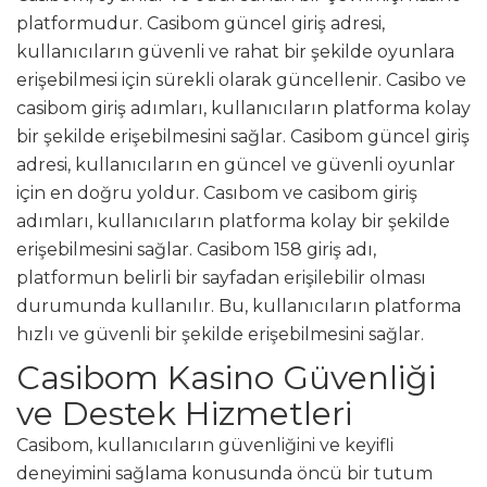
platformudur. Casibom güncel giriş adresi,
kullanıcıların güvenli ve rahat bir şekilde oyunlara
erişebilmesi için sürekli olarak güncellenir. Casibo ve
casibom giriş adımları, kullanıcıların platforma kolay
bir şekilde erişebilmesini sağlar. Casibom güncel giriş
adresi, kullanıcıların en güncel ve güvenli oyunlar
için en doğru yoldur. Casıbom ve casibom giriş
adımları, kullanıcıların platforma kolay bir şekilde
erişebilmesini sağlar. Casibom 158 giriş adı,
platformun belirli bir sayfadan erişilebilir olması
durumunda kullanılır. Bu, kullanıcıların platforma
hızlı ve güvenli bir şekilde erişebilmesini sağlar.
Casibom Kasino Güvenliği
ve Destek Hizmetleri
Casibom, kullanıcıların güvenliğini ve keyifli
deneyimini sağlama konusunda öncü bir tutum