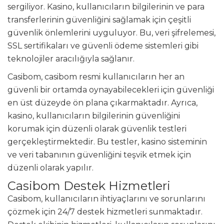
sergiliyor. Kasino, kullanıcıların bilgilerinin ve para
transferlerinin güvenliğini sağlamak için çeşitli
güvenlik önlemlerini uyguluyor. Bu, veri şifrelemesi,
SSL sertifikaları ve güvenli ödeme sistemleri gibi
teknolojiler aracılığıyla sağlanır.
Casibom,
casibom resmi
kullanıcıların her an
güvenli bir ortamda oynayabilecekleri için güvenliği
en üst düzeyde ön plana çıkarmaktadır. Ayrıca,
kasino, kullanıcıların bilgilerinin güvenliğini
korumak için düzenli olarak güvenlik testleri
gerçekleştirmektedir. Bu testler, kasino sisteminin
ve veri tabanının güvenliğini teşvik etmek için
düzenli olarak yapılır.
Casibom Destek Hizmetleri
Casibom, kullanıcıların ihtiyaçlarını ve sorunlarını
çözmek için 24/7 destek hizmetleri sunmaktadır.