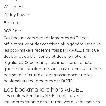
William Hill
Paddy Power
Betvictor
888 Sport
Ces bookmakers non réglementés en France
offrent souvent des cotations plus généreuses que
les bookmakers réglementés par l’ARJEL, ainsi que
des bonus de bienvenue et des promotions
régulières. Cependant, il est important de noter
que ces bookmakers ne sont pas soumis aux mêmes
normes de sécurité et de transparence que les
bookmakers réglementés par l’ARJEL.
Les bookmakers hors ARJEL
Les bookmakers hors ARJEL sont souvent
considérés comme des alternatives plus attractives