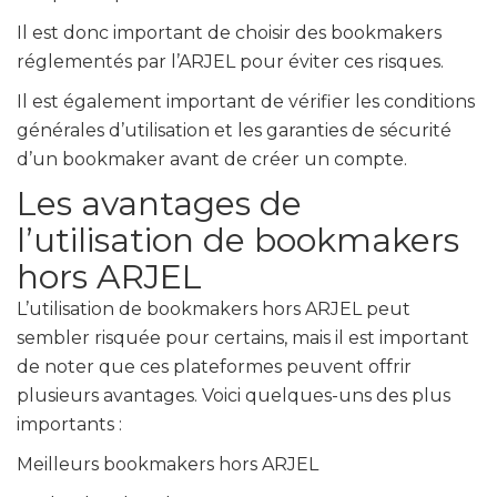
Il est donc important de choisir des bookmakers
réglementés par l’ARJEL pour éviter ces risques.
Il est également important de vérifier les conditions
générales d’utilisation et les garanties de sécurité
d’un bookmaker avant de créer un compte.
Les avantages de
l’utilisation de bookmakers
hors ARJEL
L’utilisation de bookmakers hors ARJEL peut
sembler risquée pour certains, mais il est important
de noter que ces plateformes peuvent offrir
plusieurs avantages. Voici quelques-uns des plus
importants :
Meilleurs bookmakers hors ARJEL