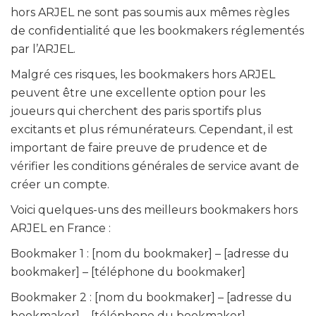
hors ARJEL ne sont pas soumis aux mêmes règles
de confidentialité que les bookmakers réglementés
par l’ARJEL.
Malgré ces risques, les bookmakers hors ARJEL
peuvent être une excellente option pour les
joueurs qui cherchent des paris sportifs plus
excitants et plus rémunérateurs. Cependant, il est
important de faire preuve de prudence et de
vérifier les conditions générales de service avant de
créer un compte.
Voici quelques-uns des meilleurs bookmakers hors
ARJEL en France :
Bookmaker 1 : [nom du bookmaker] – [adresse du
bookmaker] – [téléphone du bookmaker]
Bookmaker 2 : [nom du bookmaker] – [adresse du
bookmaker] – [téléphone du bookmaker]