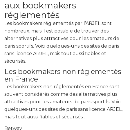
aux bookmakers
réglementés
Les bookmakers réglementés par l’ARJEL sont
nombreux, mais il est possible de trouver des
alternatives plus attractives pour les amateurs de
paris sportifs. Voici quelques-uns des sites de paris
sans licence ARJEL, mais tout aussi fiables et
sécurisés.
Les bookmakers non réglementés
en France
Les bookmakers non réglementés en France sont
souvent considérés comme des alternatives plus
attractives pour les amateurs de paris sportifs. Voici
quelques-uns des sites de paris sans licence ARJEL,
mais tout aussi fiables et sécurisés :
Betway