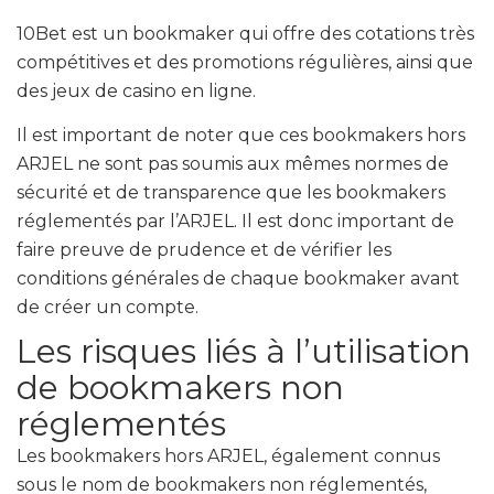
10Bet est un bookmaker qui offre des cotations très
compétitives et des promotions régulières, ainsi que
des jeux de casino en ligne.
Il est important de noter que ces bookmakers hors
ARJEL ne sont pas soumis aux mêmes normes de
sécurité et de transparence que les bookmakers
réglementés par l’ARJEL. Il est donc important de
faire preuve de prudence et de vérifier les
conditions générales de chaque bookmaker avant
de créer un compte.
Les risques liés à l’utilisation
de bookmakers non
réglementés
Les bookmakers hors ARJEL, également connus
sous le nom de bookmakers non réglementés,