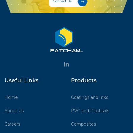
Contact Us
Useful Links
Products
Home
Coatings and Inks
About Us
PVC and Plastisols
Careers
Composites