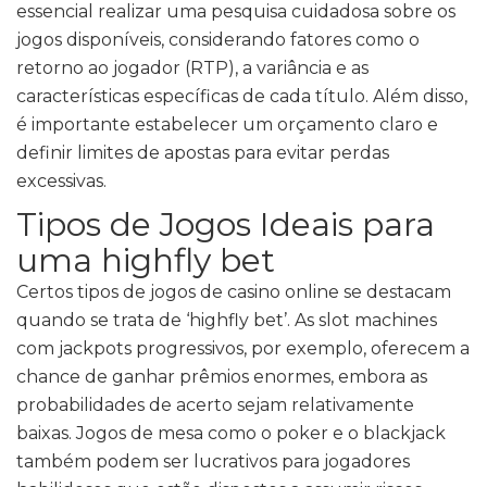
essencial realizar uma pesquisa cuidadosa sobre os
jogos disponíveis, considerando fatores como o
retorno ao jogador (RTP), a variância e as
características específicas de cada título. Além disso,
é importante estabelecer um orçamento claro e
definir limites de apostas para evitar perdas
excessivas.
Tipos de Jogos Ideais para
uma highfly bet
Certos tipos de jogos de casino online se destacam
quando se trata de ‘highfly bet’. As slot machines
com jackpots progressivos, por exemplo, oferecem a
chance de ganhar prêmios enormes, embora as
probabilidades de acerto sejam relativamente
baixas. Jogos de mesa como o poker e o blackjack
também podem ser lucrativos para jogadores