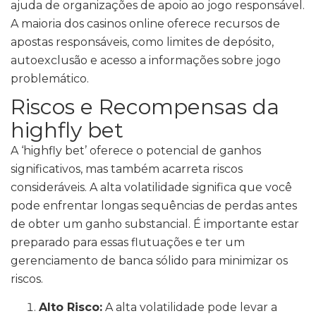
ajuda de organizações de apoio ao jogo responsável.
A maioria dos casinos online oferece recursos de
apostas responsáveis, como limites de depósito,
autoexclusão e acesso a informações sobre jogo
problemático.
Riscos e Recompensas da
highfly bet
A ‘highfly bet’ oferece o potencial de ganhos
significativos, mas também acarreta riscos
consideráveis. A alta volatilidade significa que você
pode enfrentar longas sequências de perdas antes
de obter um ganho substancial. É importante estar
preparado para essas flutuações e ter um
gerenciamento de banca sólido para minimizar os
riscos.
Alto Risco:
A alta volatilidade pode levar a