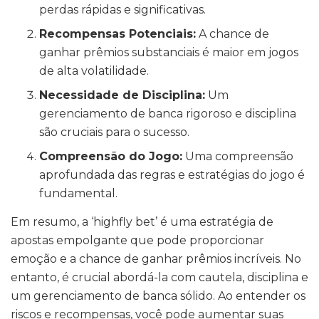
perdas rápidas e significativas.
Recompensas Potenciais:
A chance de
ganhar prêmios substanciais é maior em jogos
de alta volatilidade.
Necessidade de Disciplina:
Um
gerenciamento de banca rigoroso e disciplina
são cruciais para o sucesso.
Compreensão do Jogo:
Uma compreensão
aprofundada das regras e estratégias do jogo é
fundamental.
Em resumo, a ‘highfly bet’ é uma estratégia de
apostas empolgante que pode proporcionar
emoção e a chance de ganhar prêmios incríveis. No
entanto, é crucial abordá-la com cautela, disciplina e
um gerenciamento de banca sólido. Ao entender os
riscos e recompensas, você pode aumentar suas