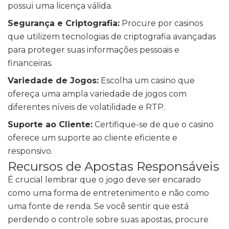
possui uma licença válida.
Segurança e Criptografia:
Procure por casinos
que utilizem tecnologias de criptografia avançadas
para proteger suas informações pessoais e
financeiras.
Variedade de Jogos:
Escolha um casino que
ofereça uma ampla variedade de jogos com
diferentes níveis de volatilidade e RTP.
Suporte ao Cliente:
Certifique-se de que o casino
oferece um suporte ao cliente eficiente e
responsivo.
Recursos de Apostas Responsáveis
É crucial lembrar que o jogo deve ser encarado
como uma forma de entretenimento e não como
uma fonte de renda. Se você sentir que está
perdendo o controle sobre suas apostas, procure