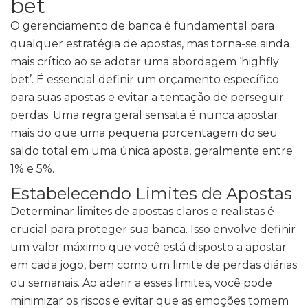
bet
O gerenciamento de banca é fundamental para
qualquer estratégia de apostas, mas torna-se ainda
mais crítico ao se adotar uma abordagem ‘highfly
bet’. É essencial definir um orçamento específico
para suas apostas e evitar a tentação de perseguir
perdas. Uma regra geral sensata é nunca apostar
mais do que uma pequena porcentagem do seu
saldo total em uma única aposta, geralmente entre
1% e 5%.
Estabelecendo Limites de Apostas
Determinar limites de apostas claros e realistas é
crucial para proteger sua banca. Isso envolve definir
um valor máximo que você está disposto a apostar
em cada jogo, bem como um limite de perdas diárias
ou semanais. Ao aderir a esses limites, você pode
minimizar os riscos e evitar que as emoções tomem