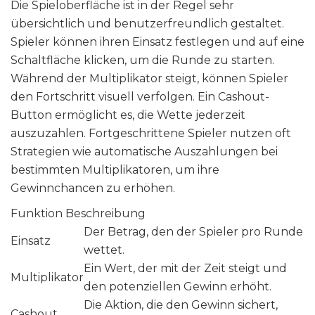
Die Spieloberfläche ist in der Regel sehr
übersichtlich und benutzerfreundlich gestaltet.
Spieler können ihren Einsatz festlegen und auf eine
Schaltfläche klicken, um die Runde zu starten.
Während der Multiplikator steigt, können Spieler
den Fortschritt visuell verfolgen. Ein Cashout-
Button ermöglicht es, die Wette jederzeit
auszuzahlen. Fortgeschrittene Spieler nutzen oft
Strategien wie automatische Auszahlungen bei
bestimmten Multiplikatoren, um ihre
Gewinnchancen zu erhöhen.
Funktion
Beschreibung
Der Betrag, den der Spieler pro Runde
Einsatz
wettet.
Ein Wert, der mit der Zeit steigt und
Multiplikator
den potenziellen Gewinn erhöht.
Die Aktion, die den Gewinn sichert,
Cashout