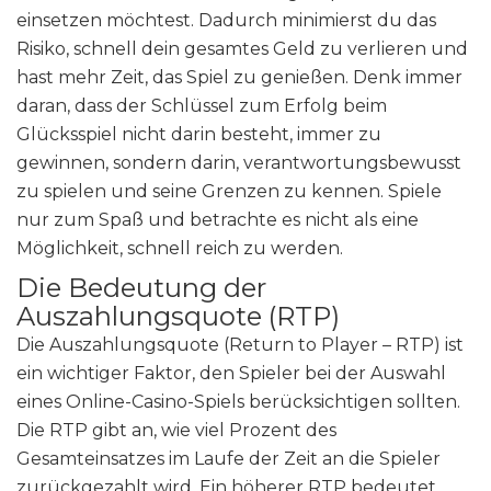
einsetzen möchtest. Dadurch minimierst du das
Risiko, schnell dein gesamtes Geld zu verlieren und
hast mehr Zeit, das Spiel zu genießen. Denk immer
daran, dass der Schlüssel zum Erfolg beim
Glücksspiel nicht darin besteht, immer zu
gewinnen, sondern darin, verantwortungsbewusst
zu spielen und seine Grenzen zu kennen. Spiele
nur zum Spaß und betrachte es nicht als eine
Möglichkeit, schnell reich zu werden.
Die Bedeutung der
Auszahlungsquote (RTP)
Die Auszahlungsquote (Return to Player – RTP) ist
ein wichtiger Faktor, den Spieler bei der Auswahl
eines Online-Casino-Spiels berücksichtigen sollten.
Die RTP gibt an, wie viel Prozent des
Gesamteinsatzes im Laufe der Zeit an die Spieler
zurückgezahlt wird. Ein höherer RTP bedeutet,