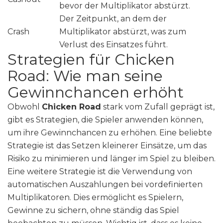
bevor der Multiplikator abstürzt.
Der Zeitpunkt, an dem der
Crash
Multiplikator abstürzt, was zum
Verlust des Einsatzes führt.
Strategien für Chicken
Road: Wie man seine
Gewinnchancen erhöht
Obwohl
Chicken Road
stark vom Zufall geprägt ist,
gibt es Strategien, die Spieler anwenden können,
um ihre Gewinnchancen zu erhöhen. Eine beliebte
Strategie ist das Setzen kleinerer Einsätze, um das
Risiko zu minimieren und länger im Spiel zu bleiben.
Eine weitere Strategie ist die Verwendung von
automatischen Auszahlungen bei vordefinierten
Multiplikatoren. Dies ermöglicht es Spielern,
Gewinne zu sichern, ohne ständig das Spiel