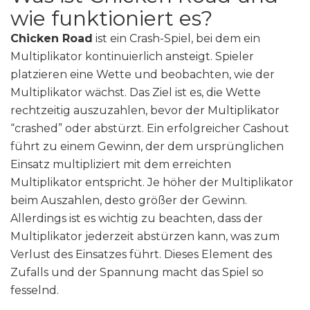
wie funktioniert es?
Chicken Road
ist ein Crash-Spiel, bei dem ein
Multiplikator kontinuierlich ansteigt. Spieler
platzieren eine Wette und beobachten, wie der
Multiplikator wächst. Das Ziel ist es, die Wette
rechtzeitig auszuzahlen, bevor der Multiplikator
“crashed” oder abstürzt. Ein erfolgreicher Cashout
führt zu einem Gewinn, der dem ursprünglichen
Einsatz multipliziert mit dem erreichten
Multiplikator entspricht. Je höher der Multiplikator
beim Auszahlen, desto größer der Gewinn.
Allerdings ist es wichtig zu beachten, dass der
Multiplikator jederzeit abstürzen kann, was zum
Verlust des Einsatzes führt. Dieses Element des
Zufalls und der Spannung macht das Spiel so
fesselnd.