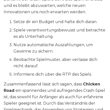
und es bleibt abzuwarten, welche neuen
Innovationen uns noch erwarten werden.
Setze dir ein Budget und halte dich daran.
Spiele verantwortungsbewusst und betrachte
es als Unterhaltung.
Nutze automatische Auszahlungen, um
Gewinne zu sichern.
Beobachte Spielmuster, aber verlasse dich
nicht darauf.
Informiere dich über die RTP des Spiels.
Zusammenfassend lässt sich sagen, dass
Chicken
Road
ein spannendes und aufregendes Crash-Spiel
ist, das sowohl für Anfänger als auch für erfahrene
Spieler geeignet ist. Durch das Verständnis der
Spielmechanik, das Anwenden von Strategien und