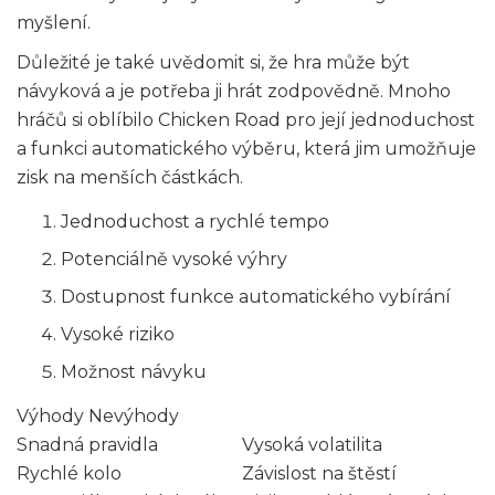
myšlení.
Důležité je také uvědomit si, že hra může být
návyková a je potřeba ji hrát zodpovědně. Mnoho
hráčů si oblíbilo Chicken Road pro její jednoduchost
a funkci automatického výběru, která jim umožňuje
zisk na menších částkách.
Jednoduchost a rychlé tempo
Potenciálně vysoké výhry
Dostupnost funkce automatického vybírání
Vysoké riziko
Možnost návyku
Výhody
Nevýhody
Snadná pravidla
Vysoká volatilita
Rychlé kolo
Závislost na štěstí