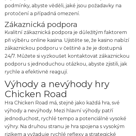
podmínky, abyste věděli, jaké jsou požadavky na
protočení a případná omezení.
Zákaznická podpora
Kvalitní zákaznická podpora je důležitým faktorem
při výběru online kasina. Ujistěte se, že kasino nabízí
zákaznickou podporu v češtině a že je dostupná
24/7. Můžete si vyzkoušet kontaktovat zákaznickou
podporu s jednoduchou otázkou, abyste zjistili, jak
rychle a efektivně reagují.
Výhody a nevýhody hry
Chicken Road
Hra Chicken Road má, stejně jako každá hra, své
výhody a nevýhody. Mezi hlavní výhody patří
jednoduchost, rychlé tempo a potenciálně vysoké
výhry. Na druhou stranu je hra spojena s vysokým
rizikem a vyžaduje rychlé reflexy a strategické