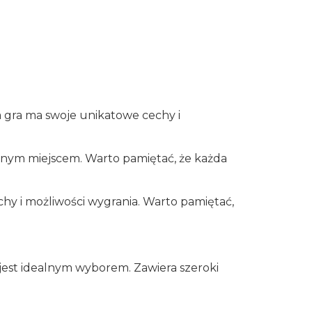
a gra ma swoje unikatowe cechy i
dealnym miejscem. Warto pamiętać, że każda
y i możliwości wygrania. Warto pamiętać,
o jest idealnym wyborem. Zawiera szeroki