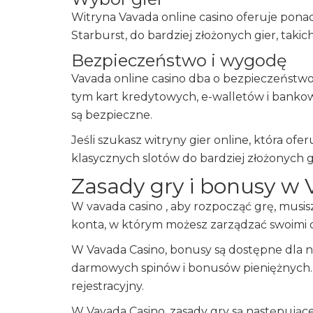
Witryna Vavada online casino oferuje ponad 
Starburst, do bardziej złożonych gier, takich
Bezpieczeństwo i wygodę
Vavada online casino dba o bezpieczeństwo
tym kart kredytowych, e-walletów i bankow
są bezpieczne.
Jeśli szukasz witryny gier online, która of
klasycznych slotów do bardziej złożonych g
Zasady gry i bonusy w 
W
vavada casino
, aby rozpocząć grę, musis
konta, w którym możesz zarządzać swoimi d
W Vavada Casino, bonusy są dostępne dla no
darmowych spinów i bonusów pieniężnych. A
rejestracyjny.
W Vavada Casino, zasady gry są następujące