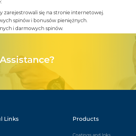
:
 zarejestrowali się na stronie internetowej.
wych spinów i bonusów pieniężnych.
żnych i darmowych spinów.
ężnych, darmowych spinów i bonusów pieniężnych.
Assistance?
l Links
Products
Coatings and Inks