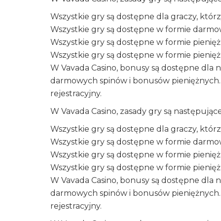
Wszystkie gry są dostępne dla graczy, którzy
Wszystkie gry są dostępne w formie darmo
Wszystkie gry są dostępne w formie pienię
Wszystkie gry są dostępne w formie pieni
W Vavada Casino, bonusy są dostępne dla no
darmowych spinów i bonusów pieniężnych. A
rejestracyjny.
W Vavada Casino, zasady gry są następujące
Wszystkie gry są dostępne dla graczy, którzy
Wszystkie gry są dostępne w formie darmo
Wszystkie gry są dostępne w formie pienię
Wszystkie gry są dostępne w formie pieni
W Vavada Casino, bonusy są dostępne dla no
darmowych spinów i bonusów pieniężnych. A
rejestracyjny.