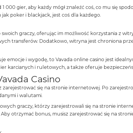
1 000 gier, aby każdy mógł znaleźć coś, co mu się spodoba
 jak poker i blackjack, jest coś dla każdego.
 swoich graczy, oferując im możliwość korzystania z wit
ych transferów. Dodatkowo, witryna jest chroniona przez
eruje emocje i wygodę, to Vavada online casino jest ideal
ier karcianych i ruletowych, a także oferuje bezpieczeń
Vavada Casino
z zarejestrować się na stronie internetowej. Po zarejes
anymi i walutami.
wych graczy, którzy zarejestrowali się na stronie inter
by otrzymać bonus, musisz zarejestrować się na stronie
: