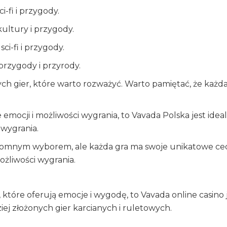
-fi i przygody.
kultury i przygody.
i-fi i przygody.
przygody i przyrody.
ch gier, które warto rozważyć. Warto pamiętać, że każd
ele emocji i możliwości wygrania, to Vavada Polska jest i
 wygrania.
romnym wyborem, ale każda gra ma swoje unikatowe cech
ożliwości wygrania.
e, które oferują emocje i wygodę, to Vavada online casin
iej złożonych gier karcianych i ruletowych.