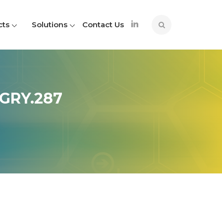
cts
Solutions
Contact Us
GRY.287