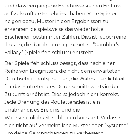
und dass vergangene Ergebnisse keinen Einfluss
auf zukünftige Ergebnisse haben. Viele Spieler
neigen dazu, Muster in den Ergebnissen zu
erkennen, beispielsweise das wiederholte
Erscheinen bestimmter Zahlen. Dies ist jedoch eine
Illusion, die durch den sogenannten “Gambler’s
Fallacy” (Spielerfehlschluss) entsteht.
Der Spielerfehlschluss besagt, dass nach einer
Reihe von Ereignissen, die nicht dem erwarteten
Durchschnitt entsprechen, die Wahrscheinlichkeit
für das Eintreten des Durchschnittswerts in der
Zukunft erhöht ist. Dies ist jedoch nicht korrekt.
Jede Drehung des Rouletterades ist ein
unabhängiges Ereignis, und die
Wahrscheinlichkeiten bleiben konstant. Verlasse
dich nicht auf vermeintliche Muster oder “Systeme”,
um deine Gewinnchancen zu verbessern.