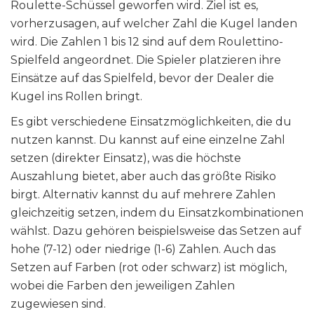
Roulette-Schüssel geworfen wird. Ziel ist es,
vorherzusagen, auf welcher Zahl die Kugel landen
wird. Die Zahlen 1 bis 12 sind auf dem Roulettino-
Spielfeld angeordnet. Die Spieler platzieren ihre
Einsätze auf das Spielfeld, bevor der Dealer die
Kugel ins Rollen bringt.
Es gibt verschiedene Einsatzmöglichkeiten, die du
nutzen kannst. Du kannst auf eine einzelne Zahl
setzen (direkter Einsatz), was die höchste
Auszahlung bietet, aber auch das größte Risiko
birgt. Alternativ kannst du auf mehrere Zahlen
gleichzeitig setzen, indem du Einsatzkombinationen
wählst. Dazu gehören beispielsweise das Setzen auf
hohe (7-12) oder niedrige (1-6) Zahlen. Auch das
Setzen auf Farben (rot oder schwarz) ist möglich,
wobei die Farben den jeweiligen Zahlen
zugewiesen sind.