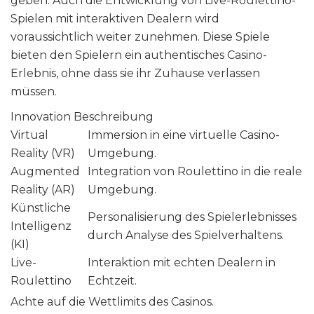
geben. Auch die Entwicklung von Live-Roulettino-
Spielen mit interaktiven Dealern wird
voraussichtlich weiter zunehmen. Diese Spiele
bieten den Spielern ein authentisches Casino-
Erlebnis, ohne dass sie ihr Zuhause verlassen
müssen.
Innovation
Beschreibung
Virtual
Immersion in eine virtuelle Casino-
Reality (VR)
Umgebung.
Augmented
Integration von Roulettino in die reale
Reality (AR)
Umgebung.
Künstliche
Personalisierung des Spielerlebnisses
Intelligenz
durch Analyse des Spielverhaltens.
(KI)
Live-
Interaktion mit echten Dealern in
Roulettino
Echtzeit.
Achte auf die Wettlimits des Casinos.