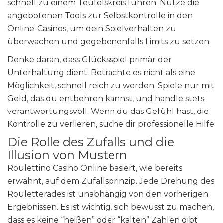
schnell zu einem Teufelskreis führen. Nutze die
angebotenen Tools zur Selbstkontrolle in den
Online-Casinos, um dein Spielverhalten zu
überwachen und gegebenenfalls Limits zu setzen.
Denke daran, dass Glücksspiel primär der
Unterhaltung dient. Betrachte es nicht als eine
Möglichkeit, schnell reich zu werden. Spiele nur mit
Geld, das du entbehren kannst, und handle stets
verantwortungsvoll. Wenn du das Gefühl hast, die
Kontrolle zu verlieren, suche dir professionelle Hilfe.
Die Rolle des Zufalls und die
Illusion von Mustern
Roulettino Casino Online basiert, wie bereits
erwähnt, auf dem Zufallsprinzip. Jede Drehung des
Rouletterades ist unabhängig von den vorherigen
Ergebnissen. Es ist wichtig, sich bewusst zu machen,
dass es keine “heißen” oder “kalten” Zahlen gibt