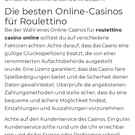
Die besten Online-Casinos
für Roulettino
Bei der Wahl eines Online-Casinos für
roulettino
casino online
solltest du auf verschiedene
Faktoren achten. Achte darauf, dass das Casino eine
gültige Glücksspiellizenz besitzt, die von einer
renommierten Aufsichtsbehörde ausgestellt
wurde. Eine Lizenz garantiert, dass das Casino faire
Spielbedingungen bietet und die Sicherheit deiner
Daten gewährleistet. Überprüfe die angebotenen
Zahlungsmethoden und stelle sicher, dass du eine
bequeme und sichere Möglichkeit findest,
Einzahlungen und Auszahlungen vorzunehmen.
Achte auf den Kundenservice des Casinos. Ein guter
Kundenservice sollte rund um die Uhr erreichbar
sein und dir bei Fragen oder Problemen schnell