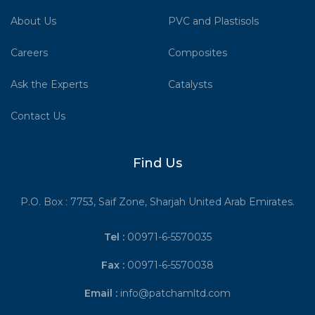
About Us
PVC and Plastisols
Careers
Composites
Ask the Experts
Catalysts
Contact Us
Find Us
P.O. Box : 7753, Saif Zone, Sharjah United Arab Emirates.
Tel :
00971-6-5570035
Fax :
00971-6-5570038
Email :
info@patchamltd.com