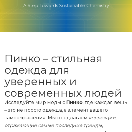
A Step Towards Sustainable Chemistry
Пинко – стильная
одежда для
уверенных и
современных людей
Исследуйте мир моды с
Пинко
, где каждая вещь
– это не просто одежда, а элемент вашего
самовыражения. Мы предлагаем
коллекции,
отражающие самые последние тренды
,