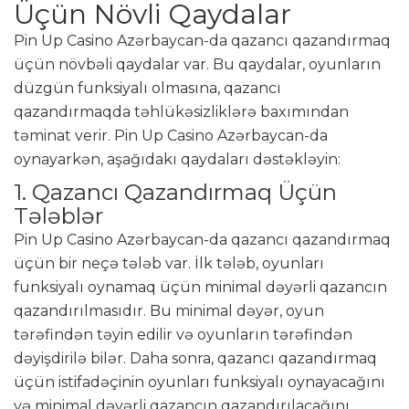
Üçün Növli Qaydalar
Pin Up Casino Azərbaycan-da qazancı qazandırmaq
üçün növbəli qaydalar var. Bu qaydalar, oyunların
düzgün funksiyalı olmasına, qazancı
qazandırmaqda təhlükəsizliklərə baxımından
təminat verir. Pin Up Casino Azərbaycan-da
oynayarkən, aşağıdakı qaydaları dəstəkləyin:
1. Qazancı Qazandırmaq Üçün
Tələblər
Pin Up Casino Azərbaycan-da qazancı qazandırmaq
üçün bir neçə tələb var. İlk tələb, oyunları
funksiyalı oynamaq üçün minimal dəyərli qazancın
qazandırılmasıdır. Bu minimal dəyər, oyun
tərəfindən təyin edilir və oyunların tərəfindən
dəyişdirilə bilər. Daha sonra, qazancı qazandırmaq
üçün istifadəçinin oyunları funksiyalı oynayacağını
və minimal dəyərli qazancın qazandırılacağını