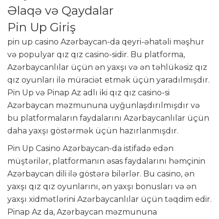
Əlaqə və Qaydalar
Pin Up Giriş
pin up casino
Azərbaycan-da qeyri-əhatəli məşhur
və populyar qız qız casino-sidir. Bu platforma,
Azərbaycanlılar üçün ən yaxşı və ən təhlükəsiz qız
qız oyunları ilə müraciət etmək üçün yaradılmışdır.
Pin Up və Pinap Az adlı iki qız qız casino-si
Azərbaycan məzmununa uyğunlaşdırılmışdır və
bu platformaların faydalarını Azərbaycanlılar üçün
daha yaxşı göstərmək üçün hazırlanmışdır.
Pin Up Casino Azərbaycan-da istifadə edən
müştərilər, platformanın əsas faydalarını həmçinin
Azərbaycan dili ilə göstərə bilərlər. Bu casino, ən
yaxşı qız qız oyunlarını, ən yaxşı bonusları və ən
yaxşı xidmətlərini Azərbaycanlılar üçün təqdim edir.
Pinap Az da, Azərbaycan məzmununa