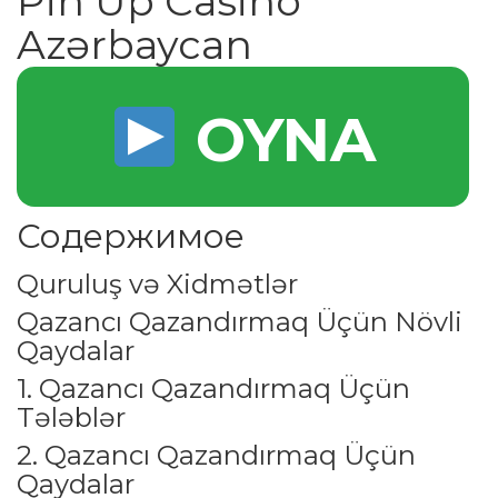
Pin Up Casino
Azərbaycan
OYNA
Содержимое
Quruluş və Xidmətlər
Qazancı Qazandırmaq Üçün Növli
Qaydalar
1. Qazancı Qazandırmaq Üçün
Tələblər
2. Qazancı Qazandırmaq Üçün
Qaydalar