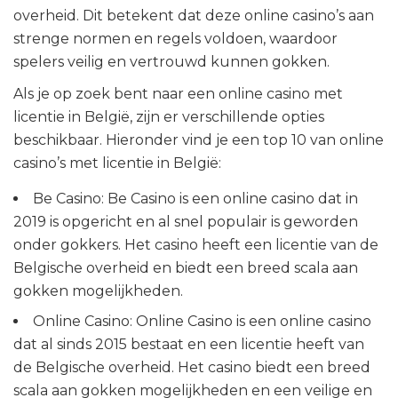
overheid. Dit betekent dat deze online casino’s aan
strenge normen en regels voldoen, waardoor
spelers veilig en vertrouwd kunnen gokken.
Als je op zoek bent naar een online casino met
licentie in België, zijn er verschillende opties
beschikbaar. Hieronder vind je een top 10 van online
casino’s met licentie in België:
Be Casino: Be Casino is een online casino dat in
2019 is opgericht en al snel populair is geworden
onder gokkers. Het casino heeft een licentie van de
Belgische overheid en biedt een breed scala aan
gokken mogelijkheden.
Online Casino: Online Casino is een online casino
dat al sinds 2015 bestaat en een licentie heeft van
de Belgische overheid. Het casino biedt een breed
scala aan gokken mogelijkheden en een veilige en