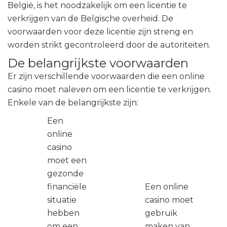
België, is het noodzakelijk om een licentie te
verkrijgen van de Belgische overheid. De
voorwaarden voor deze licentie zijn streng en
worden strikt gecontroleerd door de autoriteiten.
De belangrijkste voorwaarden
Er zijn verschillende voorwaarden die een online
casino moet naleven om een licentie te verkrijgen.
Enkele van de belangrijkste zijn:
Een
online
casino
moet een
gezonde
financiële
Een online
situatie
casino moet
hebben
gebruik
om een
maken van