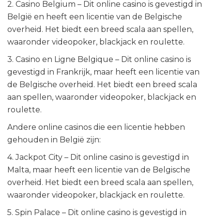
2. Casino Belgium – Dit online casino is gevestigd in
België en heeft een licentie van de Belgische
overheid. Het biedt een breed scala aan spellen,
waaronder videopoker, blackjack en roulette.
3. Casino en Ligne Belgique – Dit online casino is
gevestigd in Frankrijk, maar heeft een licentie van
de Belgische overheid. Het biedt een breed scala
aan spellen, waaronder videopoker, blackjack en
roulette.
Andere online casinos die een licentie hebben
gehouden in België zijn:
4. Jackpot City – Dit online casino is gevestigd in
Malta, maar heeft een licentie van de Belgische
overheid. Het biedt een breed scala aan spellen,
waaronder videopoker, blackjack en roulette.
5. Spin Palace – Dit online casino is gevestigd in