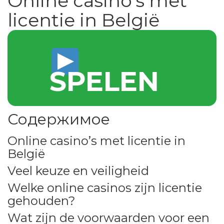
Online casino’s met
licentie in België
SPELEN
Содержимое
Online casino’s met licentie in
België
Veel keuze en veiligheid
Welke online casinos zijn licentie
gehouden?
Wat zijn de voorwaarden voor een