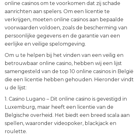
online casinos om te voorkomen dat zij schade
aanrichten aan spelers. Om een licentie te
verkrijgen, moeten online casinos aan bepaalde
voorwaarden voldoen, zoals de bescherming van
persoonlijke gegevens en de garantie van een
eerlijke en veilige spelomgeving.
Om u te helpen bij het vinden van een veilig en
betrouwbaar online casino, hebben wij een lijst
samengesteld van de top 10 online casinos in België
die een licentie hebben gehouden. Hieronder vindt
u de lijst:
1. Casino Lugano – Dit online casino is gevestigd in
Luxemburg, maar heeft een licentie van de
Belgische overheid. Het biedt een breed scala aan
spellen, waaronder videopoker, blackjack en
roulette.