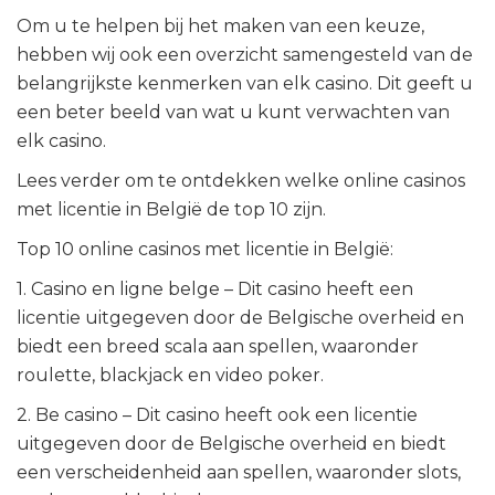
Om u te helpen bij het maken van een keuze,
hebben wij ook een overzicht samengesteld van de
belangrijkste kenmerken van elk casino. Dit geeft u
een beter beeld van wat u kunt verwachten van
elk casino.
Lees verder om te ontdekken welke online casinos
met licentie in België de top 10 zijn.
Top 10 online casinos met licentie in België:
1. Casino en ligne belge – Dit casino heeft een
licentie uitgegeven door de Belgische overheid en
biedt een breed scala aan spellen, waaronder
roulette, blackjack en video poker.
2. Be casino – Dit casino heeft ook een licentie
uitgegeven door de Belgische overheid en biedt
een verscheidenheid aan spellen, waaronder slots,