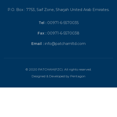
P.O. Box : 7753, Saif Zone, Sharjah United Arab Emirates.
Tel :
00971-6-5570035
Fax :
00971-6-5570038
Email :
info@patchamltd.com
© 2020 PATCHAM(FZC). All rights reserved.
Designed & Developed by
Pentagon