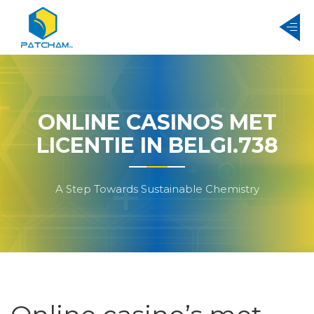
ONLINE CASINOS MET
LICENTIE IN BELGI.738
A Step Towards Sustainable Chemistry