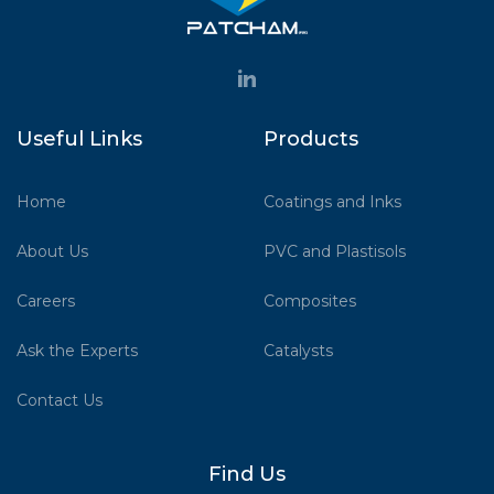
Useful Links
Products
Home
Coatings and Inks
About Us
PVC and Plastisols
Careers
Composites
Ask the Experts
Catalysts
Contact Us
Find Us