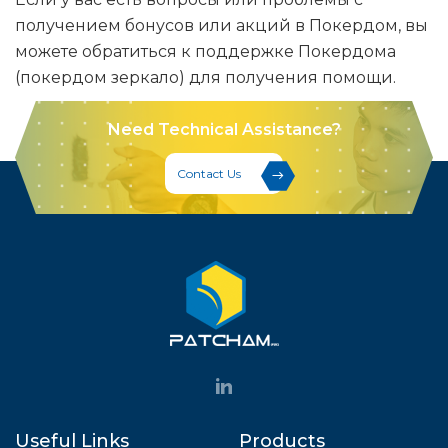
получением бонусов или акций в Покердом, вы
можете обратиться к поддержке Покердома
(покердом зеркало) для получения помощи.
Need Technical Assistance?
Contact Us
Useful Links
Products