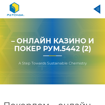
– ОНЛАЙН КАЗИНО И
ПОКЕР РУМ.5442 (2)
A Step Towards Sustainable Chemistry