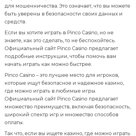
для мошенничества. Это означает, что вы можете
быть уверены в безопасности своих данных и
средств.
Если вы хотите играть в Pinco Casino, но не
знаете, как это сделать, то не беспокойтесь.
Официальный сайт Pinco Casino предлагает
подробные инструкции, чтобы помочь вам
начать играть как можно быстрее.
Pinco Casino – это лучшее место для игроков,
которые ищут безопасное и надежное казино,
где можно играть в любимые игры.
Официальный сайт Pinco Casino предлагает
множество преимуществ, включая безопасность,
широкий спектр игр и множество способов
оплаты.
Так что, если вы ищете казино, где можно играть