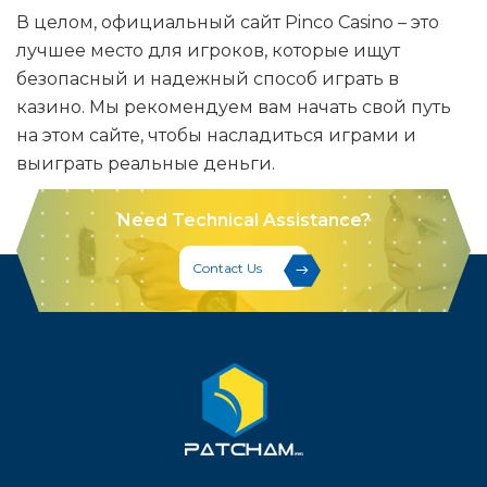
В целом, официальный сайт Pinco Casino – это
лучшее место для игроков, которые ищут
безопасный и надежный способ играть в
казино. Мы рекомендуем вам начать свой путь
на этом сайте, чтобы насладиться играми и
выиграть реальные деньги.
Need Technical Assistance?
Contact Us