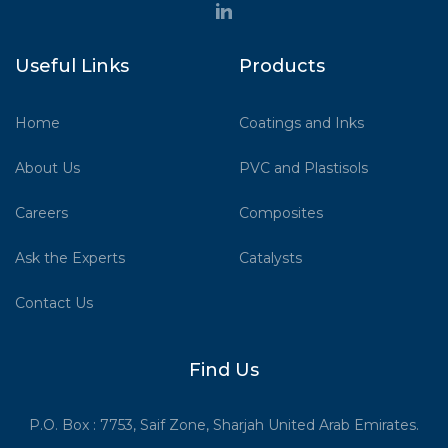
Useful Links
Products
Home
Coatings and Inks
About Us
PVC and Plastisols
Careers
Composites
Ask the Experts
Catalysts
Contact Us
Find Us
P.O. Box : 7753, Saif Zone, Sharjah United Arab Emirates.