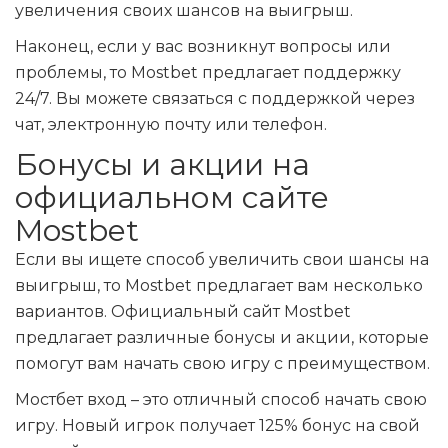
увеличения своих шансов на выигрыш.
Наконец, если у вас возникнут вопросы или
проблемы, то Mostbet предлагает поддержку
24/7. Вы можете связаться с поддержкой через
чат, электронную почту или телефон.
Бонусы и акции на
официальном сайте
Mostbet
Если вы ищете способ увеличить свои шансы на
выигрыш, то Mostbet предлагает вам несколько
вариантов. Официальный сайт Mostbet
предлагает различные бонусы и акции, которые
помогут вам начать свою игру с преимуществом.
Мостбет вход – это отличный способ начать свою
игру. Новый игрок получает 125% бонус на свой