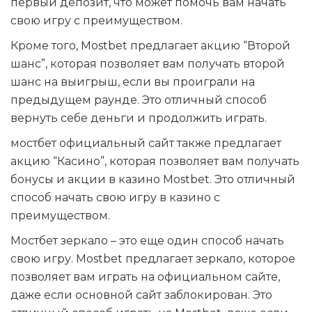
первый депозит, что может помочь вам начать
свою игру с преимуществом.
Кроме того, Mostbet предлагает акцию “Второй
шанс”, которая позволяет вам получать второй
шанс на выигрыш, если вы проиграли на
предыдущем раунде. Это отличный способ
вернуть себе деньги и продолжить играть.
мостбет официальный сайт
также предлагает
акцию “Касино”, которая позволяет вам получать
бонусы и акции в казино Mostbet. Это отличный
способ начать свою игру в казино с
преимуществом.
Мостбет зеркало – это еще один способ начать
свою игру. Mostbet предлагает зеркало, которое
позволяет вам играть на официальном сайте,
даже если основной сайт заблокирован. Это