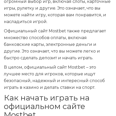
огромный выбор игр, включая слоты, карточные
игры, рулетку и другие. Это означает, что вы
можете найти игру, которая вам понравится, и
насладиться игрой.
Официальный сайт Mostbet также предлагает
множество способов оплаты, включая
банковские карты, электронные деньги и
другие. Это означает, что вы можете легко и
быстро сделать депозит и начать играть.
В целом, официальный сайт Mostbet – это
лучшее место для игроков, которые ищут
безопасный, надежный и интересный способ
играть в казино и делать ставки на спорт.
Как начать играть на
официальном сайте
Mostbet