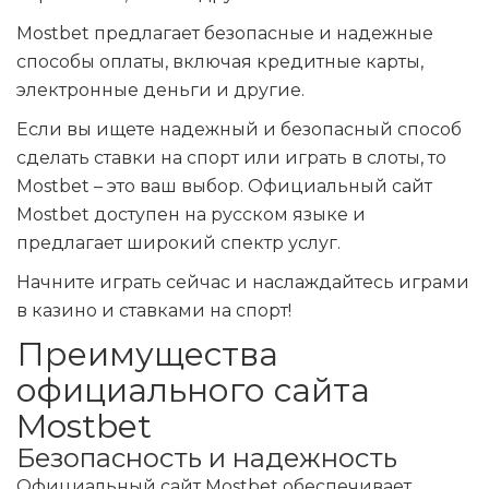
Mostbet предлагает безопасные и надежные
способы оплаты, включая кредитные карты,
электронные деньги и другие.
Если вы ищете надежный и безопасный способ
сделать ставки на спорт или играть в слоты, то
Mostbet – это ваш выбор. Официальный сайт
Mostbet доступен на русском языке и
предлагает широкий спектр услуг.
Начните играть сейчас и наслаждайтесь играми
в казино и ставками на спорт!
Преимущества
официального сайта
Mostbet
Безопасность и надежность
Официальный сайт Mostbet обеспечивает