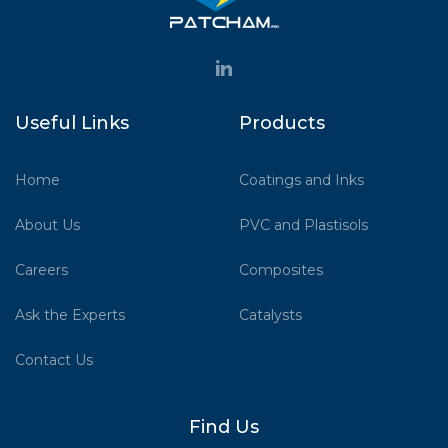
Useful Links
Products
Home
Coatings and Inks
About Us
PVC and Plastisols
Careers
Composites
Ask the Experts
Catalysts
Contact Us
Find Us