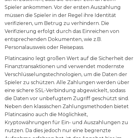
Spieler ankommen. Vor der ersten Auszahlung
müssen die Spieler in der Regel ihre Identität
verifizieren, um Betrug zu verhindern. Die
Verifizierung erfolgt durch das Einreichen von
entsprechenden Dokumenten, wie z.B.
Personalausweis oder Reisepass.
Platincasino legt großen Wert auf die Sicherheit der
Finanztransaktionen und verwendet modernste
Verschlüsselungstechnologien, um die Daten der
Spieler zu schützen. Alle Zahlungen werden über
eine sichere SSL-Verbindung abgewickelt, sodass
die Daten vor unbefugtem Zugriff geschützt sind.
Neben den klassischen Zahlungsmethoden bietet
Platincasino auch die Möglichkeit,
Kryptowährungen für Ein- und Auszahlungen zu
nutzen. Da dies jedoch nur eine begrenzte