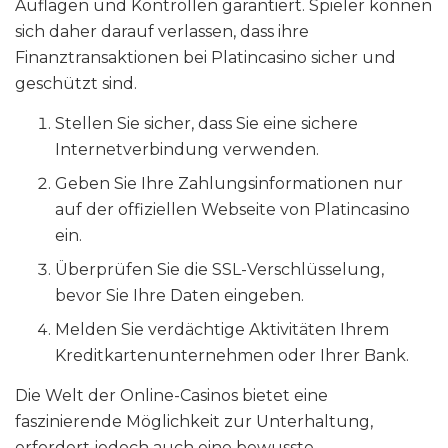
Auflagen und Kontrollen garantiert. Spieler können
sich daher darauf verlassen, dass ihre
Finanztransaktionen bei Platincasino sicher und
geschützt sind.
Stellen Sie sicher, dass Sie eine sichere
Internetverbindung verwenden.
Geben Sie Ihre Zahlungsinformationen nur
auf der offiziellen Webseite von Platincasino
ein.
Überprüfen Sie die SSL-Verschlüsselung,
bevor Sie Ihre Daten eingeben.
Melden Sie verdächtige Aktivitäten Ihrem
Kreditkartenunternehmen oder Ihrer Bank.
Die Welt der Online-Casinos bietet eine
faszinierende Möglichkeit zur Unterhaltung,
erfordert jedoch auch eine bewusste