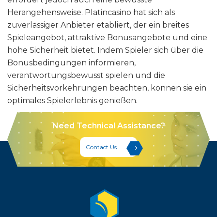
Herangehensweise. Platincasino hat sich als
zuverlässiger Anbieter etabliert, der ein breites
Spieleangebot, attraktive Bonusangebote und eine
hohe Sicherheit bietet. Indem Spieler sich über die
Bonusbedingungen informieren,
verantwortungsbewusst spielen und die
Sicherheitsvorkehrungen beachten, können sie ein
optimales Spielerlebnis genießen.
Need Technical Assistance?
Contact Us