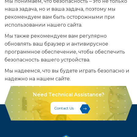
Мы понимаем, что безопасность – это не только
наша задача, но и ваша задача, поэтому мы
рекомендуем вам быть осторожными при
использовании нашего сайта.
Мы также рекомендуем вам регулярно
обновлять ваш браузер и антивирусное
программное обеспечение, чтобы обеспечить
безопасность вашего устройства.
Мы надеемся, что вы будете играть безопасно и
надежно на нашем сайте.
Need Technical Assistance?
Contact Us