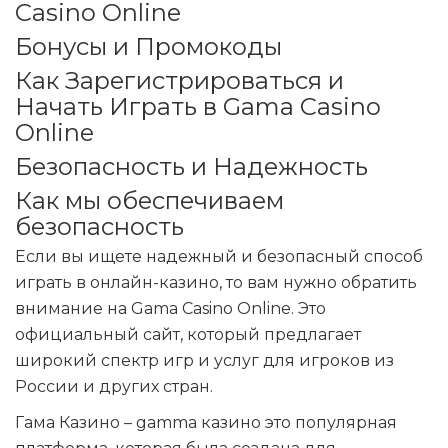
Casino Online
Бонусы и Промокоды
Как Зарегистрироваться и
Начать Играть в Gama Casino
Online
Безопасность и Надежность
Как мы обеспечиваем
безопасность
Если вы ищете надежный и безопасный способ
играть в онлайн-казино, то вам нужно обратить
внимание на Gama Casino Online. Это
официальный сайт, который предлагает
широкий спектр игр и услуг для игроков из
России и других стран.
Гама Казино –
gamma казино
это популярная