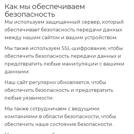
Как мы обеспечиваем
безопасность
Мы используем защищенный сервер, который
обеспечивает безопасность передачи данных
между нашим сайтом и вашим устройством.
Мы также используем SSL-шифрование, чтобы
обеспечить безопасность передачи данных и
предотвратить любые манипуляции с вашими
данными.
Наш сайт регулярно обновляется, чтобы
обеспечить безопасность и предотвратить
любые уязвимости.
Мы также сотрудничаем с ведущими
компаниями в области безопасности, чтобы
обеспечить наше состояние безопасности.