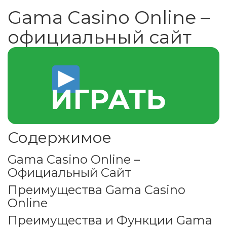
Gama Casino Online –
официальный сайт
ИГРАТЬ
Содержимое
Gama Casino Online –
Официальный Сайт
Преимущества Gama Casino
Online
Преимущества и Функции Gama